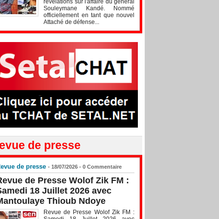
révélations sur l'affaire du général
Souleymane Kandé. Nommé
officiellement en tant que nouvel
Attaché de défense...
evue de presse
evue de presse
- 18/07/2026 -
0
Commentaire
Revue de Presse Wolof Zik FM :
Samedi 18 Juillet 2026 avec
Mantoulaye Thioub Ndoye
Revue de Presse Wolof Zik FM :
Samedi 18 Juillet 2026 avec