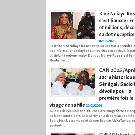
Kiné Ndiaye Ro
s'est fiancée : E
et millions, déc
sa dot exceptio
02/03/2026
L’actrice Kiné Ndiaye Rose n'est plus un cœur à prendre.
des informations relayées sur les réseaux sociaux, la peti
du défunt tambour-major Doudou Ndiaye Rose s’est fian
Mouhamed...
CAN 2025 /Aprè
sacre historique
Sénégal : Sadio
dévoile pour la
première fois le
visage de sa fille
20/01/2026
Au-delà de l’exploit sportif, une autre image forte a marqu
de la rencontre. Lors de la cérémonie de remise des méda
Sadio Mané, accompagné de son épouse Aïcha Tamba, v
soutenir...