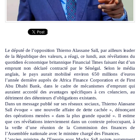
Le député de l’opposition Thierno Alassane Sall, par ailleurs leader
de la République des valeurs, a réagi, ce lundi, aux révélations du
quotidien économique britannique Financial Times faisant état d’un
emprunt non déclaré contracté par le Sénégal. Selon le média
anglais, le pays aurait mobilisé environ 650 millions d’euros
l’année dernière auprès de Africa Finance Corporation et de First
Abu Dhabi Bank, dans le cadre de mécanismes d’emprunt qui
auraient accordé des avantages spécifiques à ces créanciers, au
détriment des détenteurs d’obligations existants.
Dans un message publié sur ses réseaux sociaux, Thierno Alassane
Sall évoque « une nouvelle affaire de dette cachée », dénonçant
des opérations menées « dans la plus grande opacité ». Il estime
que ces révélations interviennent dans un contexte préoccupant, à
la veille d’une réunion de la Commission des finances de
l’Assemblée nationale avec le ministre chargé des Finances.
L’ancien ministre de l'Energie sous Macky Sall pointe notamment