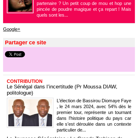
partenaire ? Un petit coup de mou et hop une
pincée de poudre magique et ça repart ! Mais
quels sont les...
Google+
Partager ce site
CONTRIBUTION
Le Sénégal dans l’incertitude (Pr Moussa DIAW,
politologue)
L’élection de Bassirou Diomaye Faye
, le 24 mars 2024, avec 54% dès le
premier tour, représente un tournant
dans l’histoire politique du pays car
elle s’est déroulée dans un contexte
particulier de...