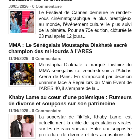
30/05/2026 -
0
Commentaire
Le Festival de Cannes demeure le rendez-
vous cinématographique le plus prestigieux
au monde, l’événement culturel le plus suivi
de la planète. Pour sa 79e édition, clôturée le
23 mai après 12 jours...
MMA : Le Sénégalais Moustapha Diakhaté sacré
champion des mi-lourds à l’ARES
11/04/2026 -
0
Commentaire
Moustapha Diakhaté a marqué l’histoire du
MMA sénégalais ce vendredi soir à l’Adidas
Arena de Paris. En s'imposant par décision
unanime face à Begai lors du Main Event de
l’ARES 40, il s'empare de la...
Khaby Lame au cœur d’une polémique : Rumeurs
de divorce et soupçons sur son patrimoine
11/04/2026 -
0
Commentaire
La superstar de TikTok, Khaby Lame, est
actuellement la cible de spéculations virales
sur les réseaux sociaux. Entre une supposée
procédure de divorce et des accusations de