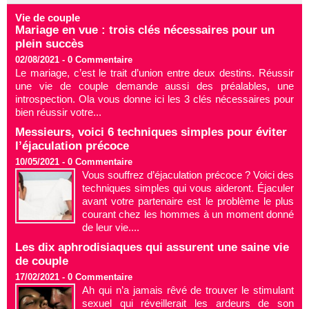
Vie de couple
Mariage en vue : trois clés nécessaires pour un
plein succès
02/08/2021 -
0
Commentaire
Le mariage, c’est le trait d’union entre deux destins. Réussir
une vie de couple demande aussi des préalables, une
introspection. Ola vous donne ici les 3 clés nécessaires pour
bien réussir votre...
Messieurs, voici 6 techniques simples pour éviter
l’éjaculation précoce
10/05/2021 -
0
Commentaire
Vous souffrez d’éjaculation précoce ? Voici des
techniques simples qui vous aideront. Éjaculer
avant votre partenaire est le problème le plus
courant chez les hommes à un moment donné
de leur vie....
Les dix aphrodisiaques qui assurent une saine vie
de couple
17/02/2021 -
0
Commentaire
Ah qui n’a jamais rêvé de trouver le stimulant
sexuel qui réveillerait les ardeurs de son