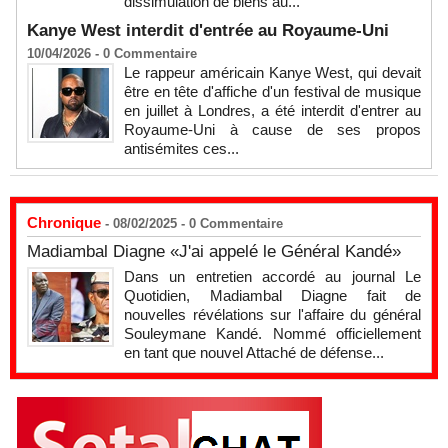
dissimulation de biens au...
Kanye West interdit d'entrée au Royaume-Uni
10/04/2026 -
0
Commentaire
Le rappeur américain Kanye West, qui devait
être en tête d'affiche d'un festival de musique
en juillet à Londres, a été interdit d'entrer au
Royaume-Uni à cause de ses propos
antisémites ces...
Chronique
- 08/02/2025 -
0
Commentaire
Madiambal Diagne «J'ai appelé le Général Kandé»
Dans un entretien accordé au journal Le
Quotidien, Madiambal Diagne fait de
nouvelles révélations sur l'affaire du général
Souleymane Kandé. Nommé officiellement
en tant que nouvel Attaché de défense...