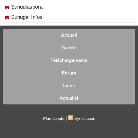
Sunudiaspora
Sunugal Infos
Accueil
Galerie
Téléchargements
Forum
Liens
Actualité
|
Plan du site
Syndication