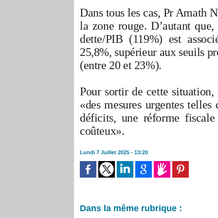
Dans tous les cas, Pr Amath N
la zone rouge. D’autant que, 
dette/PIB (119%) est associé
25,8%, supérieur aux seuils p
(entre 20 et 23%).
Pour sortir de cette situation
«des mesures urgentes telles 
déficits, une réforme fiscal
coûteux».
Lundi 7 Juillet 2025 - 13:20
Dans la même rubrique :