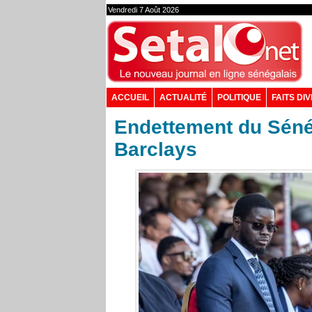
Vendredi 7 Août 2026
ACCUEIL
ACTUALITÉ
POLITIQUE
FAITS DI
Endettement du Sénég
Barclays