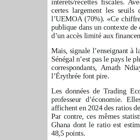
intérêts/recettes fiscales. 
certes largement les seuils
l’UEMOA (70%). «Ce chiffre r
publique dans un contexte de 
d’un accès limité aux finance
Mais, signale l’enseignant à l
Sénégal n’est pas le pays le pl
correspondants, Amath Ndia
l’Érythrée font pire.
Les données de Trading Eco
professeur d’économie. Elle
affichent en 2024 des ratios 
Par contre, ces mêmes statis
Ghana dont le ratio est esti
48,5 points.