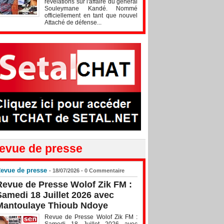
révélations sur l'affaire du général
Souleymane Kandé. Nommé
officiellement en tant que nouvel
Attaché de défense...
evue de presse
evue de presse
- 18/07/2026 -
0
Commentaire
Revue de Presse Wolof Zik FM :
Samedi 18 Juillet 2026 avec
Mantoulaye Thioub Ndoye
Revue de Presse Wolof Zik FM :
Samedi 18 Juillet 2026 avec