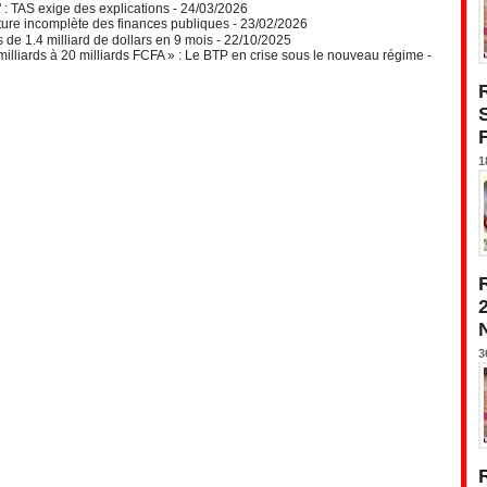
: TAS exige des explications
- 24/03/2026
ture incomplète des finances publiques
- 23/02/2026
de 1.4 milliard de dollars en 9 mois
- 22/10/2025
lliards à 20 milliards FCFA » : Le BTP en crise sous le nouveau régime
-
1
3