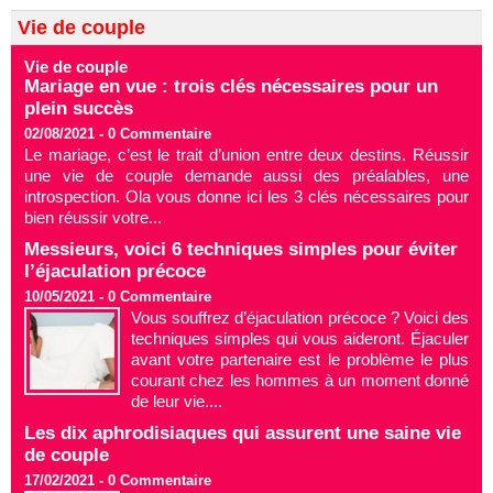
Vie de couple
Vie de couple
Mariage en vue : trois clés nécessaires pour un
plein succès
02/08/2021 -
0
Commentaire
Le mariage, c’est le trait d’union entre deux destins. Réussir
une vie de couple demande aussi des préalables, une
introspection. Ola vous donne ici les 3 clés nécessaires pour
bien réussir votre...
Messieurs, voici 6 techniques simples pour éviter
l’éjaculation précoce
10/05/2021 -
0
Commentaire
Vous souffrez d’éjaculation précoce ? Voici des
techniques simples qui vous aideront. Éjaculer
avant votre partenaire est le problème le plus
courant chez les hommes à un moment donné
de leur vie....
Les dix aphrodisiaques qui assurent une saine vie
de couple
17/02/2021 -
0
Commentaire