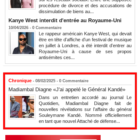
procédure de divorce et des accusations de
dissimulation de biens au...
Kanye West interdit d'entrée au Royaume-Uni
10/04/2026 -
0
Commentaire
Le rappeur américain Kanye West, qui devait
être en tête d'affiche d'un festival de musique
en juillet à Londres, a été interdit d'entrer au
Royaume-Uni à cause de ses propos
antisémites ces...
Chronique
- 08/02/2025 -
0
Commentaire
Madiambal Diagne «J'ai appelé le Général Kandé»
Dans un entretien accordé au journal Le
Quotidien, Madiambal Diagne fait de
nouvelles révélations sur l'affaire du général
Souleymane Kandé. Nommé officiellement
en tant que nouvel Attaché de défense...