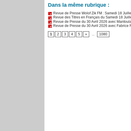
Dans la même rubrique :
Revue de Presse Wolof Zik FM : Samedi 18 Juil
Revue des Titres en Français du Samedi 18 Juil
Revue de Presse du 30 Avril 2026 avec Mantoul
Revue de Presse du 30 Avril 2026 avec Fabric
1
2
3
4
5
»
...
1080