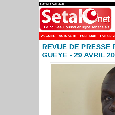
Samedi 8 Août 2026
ACCUEIL
ACTUALITÉ
POLITIQUE
FAITS DI
REVUE DE PRESSE 
GUEYE - 29 AVRIL 2