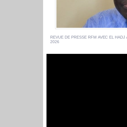
REVUE DE PRESSE RFM AVEC EL HADJ A
2026