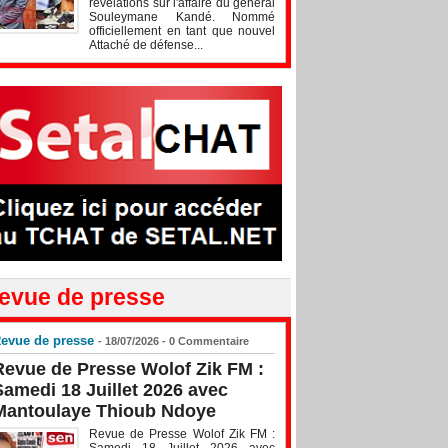
révélations sur l'affaire du général
Souleymane Kandé. Nommé
officiellement en tant que nouvel
Attaché de défense...
evue de presse
evue de presse
- 18/07/2026 -
0
Commentaire
Revue de Presse Wolof Zik FM :
Samedi 18 Juillet 2026 avec
Mantoulaye Thioub Ndoye
Revue de Presse Wolof Zik FM :
Samedi 18 Juillet 2026 avec