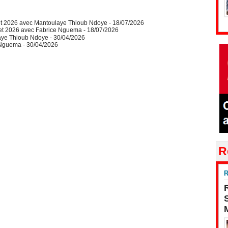
let 2026 avec Mantoulaye Thioub Ndoye
- 18/07/2026
let 2026 avec Fabrice Nguema
- 18/07/2026
aye Thioub Ndoye
- 30/04/2026
e Nguema
- 30/04/2026
R
R