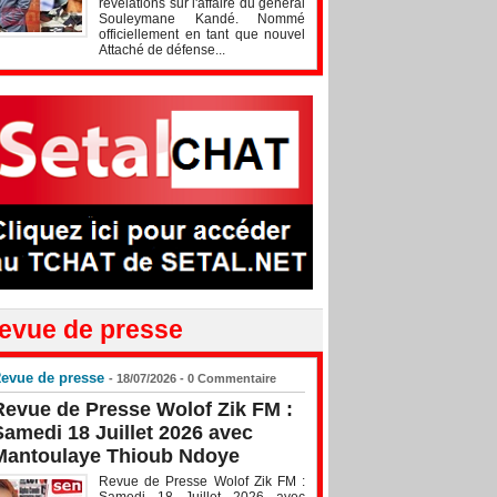
révélations sur l'affaire du général
Souleymane Kandé. Nommé
officiellement en tant que nouvel
Attaché de défense...
evue de presse
evue de presse
- 18/07/2026 -
0
Commentaire
Revue de Presse Wolof Zik FM :
Samedi 18 Juillet 2026 avec
Mantoulaye Thioub Ndoye
Revue de Presse Wolof Zik FM :
Samedi 18 Juillet 2026 avec