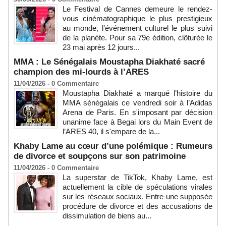
Le Festival de Cannes demeure le rendez-
vous cinématographique le plus prestigieux
au monde, l’événement culturel le plus suivi
de la planète. Pour sa 79e édition, clôturée le
23 mai après 12 jours...
MMA : Le Sénégalais Moustapha Diakhaté sacré
champion des mi-lourds à l’ARES
11/04/2026 -
0
Commentaire
Moustapha Diakhaté a marqué l’histoire du
MMA sénégalais ce vendredi soir à l’Adidas
Arena de Paris. En s'imposant par décision
unanime face à Begai lors du Main Event de
l’ARES 40, il s'empare de la...
Khaby Lame au cœur d’une polémique : Rumeurs
de divorce et soupçons sur son patrimoine
11/04/2026 -
0
Commentaire
La superstar de TikTok, Khaby Lame, est
actuellement la cible de spéculations virales
sur les réseaux sociaux. Entre une supposée
procédure de divorce et des accusations de
dissimulation de biens au...