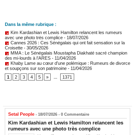
Dans la même rubrique :
Kim Kardashian et Lewis Hamilton relancent les rumeurs
avec une photo très complice
- 18/07/2026
Cannes 2026 : Ces Sénégalais qui ont fait sensation sur la
Croisette
- 30/05/2026
MMA : Le Sénégalais Moustapha Diakhaté sacré champion
des mi-lourds à l’ARES
- 11/04/2026
Khaby Lame au cœur d’une polémique : Rumeurs de divorce
et soupçons sur son patrimoine
- 11/04/2026
1
2
3
4
5
»
...
1371
Setal People
- 18/07/2026 -
0
Commentaire
Kim Kardashian et Lewis Hamilton relancent les
rumeurs avec une photo très complice