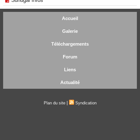
Sunugal Infos
Accueil
Galerie
Téléchargements
Forum
Liens
Actualité
|
Plan du site
Syndication