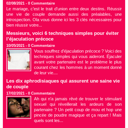
02/08/2021 -
0
Commentaire
Le mariage, c’est le trait d’union entre deux destins. Réussir
une vie de couple demande aussi des préalables, une
introspection. Ola vous donne ici les 3 clés nécessaires pour
bien réussir votre...
Messieurs, voici 6 techniques simples pour éviter
l’éjaculation précoce
10/05/2021 -
0
Commentaire
Vous souffrez d’éjaculation précoce ? Voici des
techniques simples qui vous aideront. Éjaculer
avant votre partenaire est le problème le plus
courant chez les hommes à un moment donné
de leur vie....
Les dix aphrodisiaques qui assurent une saine vie
de couple
17/02/2021 -
0
Commentaire
Ah qui n’a jamais rêvé de trouver le stimulant
sexuel qui réveillerait les ardeurs de son
partenaire ? Un petit coup de mou et hop une
pincée de poudre magique et ça repart ! Mais
quels sont les...