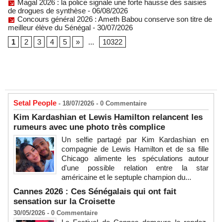
Magal 2026 : la police signale une forte hausse des saisies
de drogues de synthèse
- 06/08/2026
Concours général 2026 : Ameth Babou conserve son titre de
meilleur élève du Sénégal
- 30/07/2026
1
2
3
4
5
»
...
10322
Setal People
- 18/07/2026 -
0
Commentaire
Kim Kardashian et Lewis Hamilton relancent les
rumeurs avec une photo très complice
Un selfie partagé par Kim Kardashian en
compagnie de Lewis Hamilton et de sa fille
Chicago alimente les spéculations autour
d'une possible relation entre la star
américaine et le septuple champion du...
Cannes 2026 : Ces Sénégalais qui ont fait
sensation sur la Croisette
30/05/2026 -
0
Commentaire