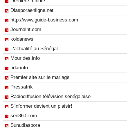
Dernière minute
Diasporaenligne.net
http://www.guide-business.com
Journalnt.com
koldanews
L'actualité au Sénégal
Mourides.info
ndarinfo
Premier site sur le mariage
Pressafrik
Radiodiffusion télévision sénégalaise
S'informer devient un plaisir!
sen360.com
Sunudiaspora