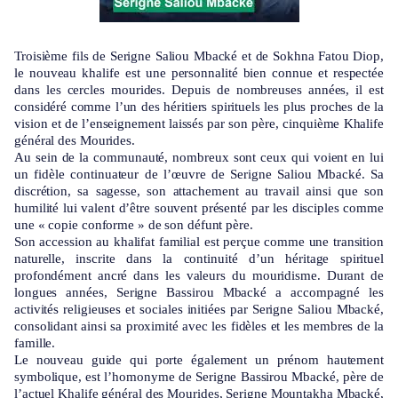
Troisième fils de Serigne Saliou Mbacké et de Sokhna Fatou Diop,
le nouveau khalife est une personnalité bien connue et respectée
dans les cercles mourides. Depuis de nombreuses années, il est
considéré comme l’un des héritiers spirituels les plus proches de la
vision et de l’enseignement laissés par son père, cinquième Khalife
général des Mourides.
Au sein de la communauté, nombreux sont ceux qui voient en lui
un fidèle continuateur de l’œuvre de Serigne Saliou Mbacké. Sa
discrétion, sa sagesse, son attachement au travail ainsi que son
humilité lui valent d’être souvent présenté par les disciples comme
une « copie conforme » de son défunt père.
Son accession au khalifat familial est perçue comme une transition
naturelle, inscrite dans la continuité d’un héritage spirituel
profondément ancré dans les valeurs du mouridisme. Durant de
longues années, Serigne Bassirou Mbacké a accompagné les
activités religieuses et sociales initiées par Serigne Saliou Mbacké,
consolidant ainsi sa proximité avec les fidèles et les membres de la
famille.
Le nouveau guide qui porte également un prénom hautement
symbolique, est l’homonyme de Serigne Bassirou Mbacké, père de
l’actuel Khalife général des Mourides, Serigne Mountakha Mbacké,