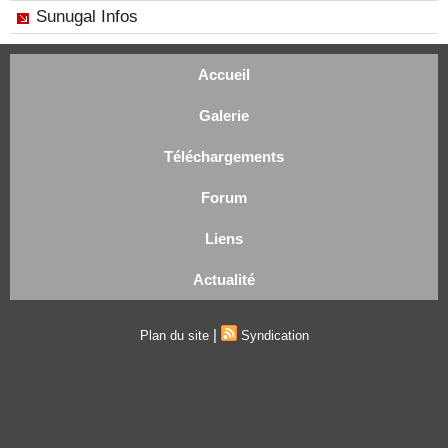
Sunugal Infos
Accueil
Galerie
Téléchargements
Forum
Liens
Actualité
|
Plan du site
Syndication