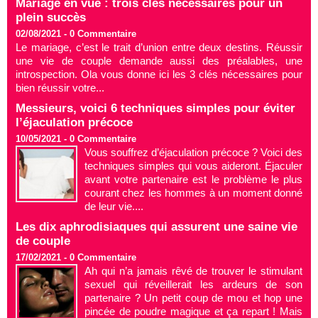
Mariage en vue : trois clés nécessaires pour un
plein succès
02/08/2021 -
0
Commentaire
Le mariage, c’est le trait d’union entre deux destins. Réussir
une vie de couple demande aussi des préalables, une
introspection. Ola vous donne ici les 3 clés nécessaires pour
bien réussir votre...
Messieurs, voici 6 techniques simples pour éviter
l’éjaculation précoce
10/05/2021 -
0
Commentaire
Vous souffrez d’éjaculation précoce ? Voici des
techniques simples qui vous aideront. Éjaculer
avant votre partenaire est le problème le plus
courant chez les hommes à un moment donné
de leur vie....
Les dix aphrodisiaques qui assurent une saine vie
de couple
17/02/2021 -
0
Commentaire
Ah qui n’a jamais rêvé de trouver le stimulant
sexuel qui réveillerait les ardeurs de son
partenaire ? Un petit coup de mou et hop une
pincée de poudre magique et ça repart ! Mais