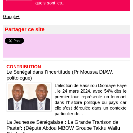
quels sont les...
Google+
Partager ce site
CONTRIBUTION
Le Sénégal dans l’incertitude (Pr Moussa DIAW,
politologue)
L’élection de Bassirou Diomaye Faye
, le 24 mars 2024, avec 54% dès le
premier tour, représente un tournant
dans l’histoire politique du pays car
elle s’est déroulée dans un contexte
particulier de...
La Jeunesse Sénégalaise : La Grande Trahison de
Pastef: (Député Abdou MBOW Groupe Takku Wallu