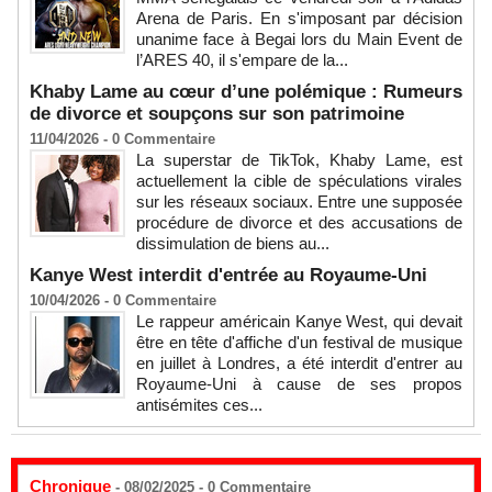
Arena de Paris. En s'imposant par décision
unanime face à Begai lors du Main Event de
l’ARES 40, il s'empare de la...
Khaby Lame au cœur d’une polémique : Rumeurs
de divorce et soupçons sur son patrimoine
11/04/2026 -
0
Commentaire
La superstar de TikTok, Khaby Lame, est
actuellement la cible de spéculations virales
sur les réseaux sociaux. Entre une supposée
procédure de divorce et des accusations de
dissimulation de biens au...
Kanye West interdit d'entrée au Royaume-Uni
10/04/2026 -
0
Commentaire
Le rappeur américain Kanye West, qui devait
être en tête d'affiche d'un festival de musique
en juillet à Londres, a été interdit d'entrer au
Royaume-Uni à cause de ses propos
antisémites ces...
Chronique
- 08/02/2025 -
0
Commentaire