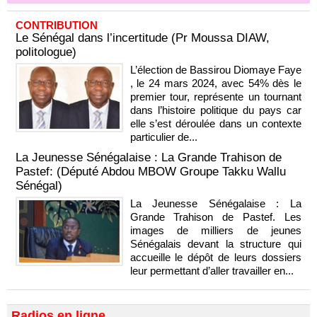
CONTRIBUTION
Le Sénégal dans l’incertitude (Pr Moussa DIAW,
politologue)
L’élection de Bassirou Diomaye Faye
, le 24 mars 2024, avec 54% dès le
premier tour, représente un tournant
dans l’histoire politique du pays car
elle s’est déroulée dans un contexte
particulier de...
La Jeunesse Sénégalaise : La Grande Trahison de
Pastef: (Député Abdou MBOW Groupe Takku Wallu
Sénégal)
La Jeunesse Sénégalaise : La
Grande Trahison de Pastef. Les
images de milliers de jeunes
Sénégalais devant la structure qui
accueille le dépôt de leurs dossiers
leur permettant d’aller travailler en...
Radios en ligne