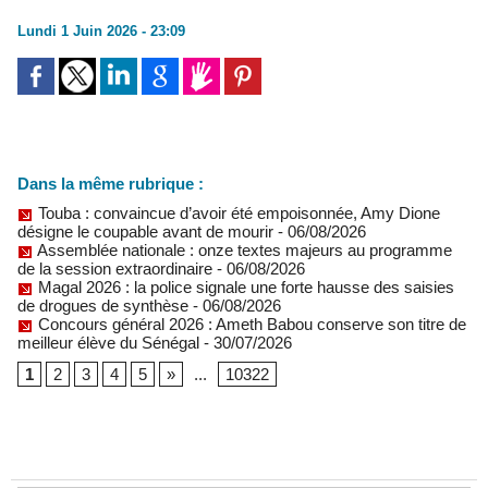
Lundi 1 Juin 2026 - 23:09
Dans la même rubrique :
Touba : convaincue d’avoir été empoisonnée, Amy Dione
désigne le coupable avant de mourir
- 06/08/2026
Assemblée nationale : onze textes majeurs au programme
de la session extraordinaire
- 06/08/2026
Magal 2026 : la police signale une forte hausse des saisies
de drogues de synthèse
- 06/08/2026
Concours général 2026 : Ameth Babou conserve son titre de
meilleur élève du Sénégal
- 30/07/2026
1
2
3
4
5
»
...
10322