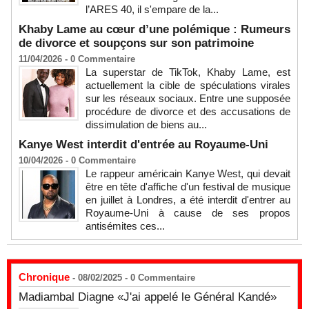
l’ARES 40, il s'empare de la...
Khaby Lame au cœur d’une polémique : Rumeurs
de divorce et soupçons sur son patrimoine
11/04/2026 -
0
Commentaire
La superstar de TikTok, Khaby Lame, est
actuellement la cible de spéculations virales
sur les réseaux sociaux. Entre une supposée
procédure de divorce et des accusations de
dissimulation de biens au...
Kanye West interdit d'entrée au Royaume-Uni
10/04/2026 -
0
Commentaire
Le rappeur américain Kanye West, qui devait
être en tête d'affiche d'un festival de musique
en juillet à Londres, a été interdit d'entrer au
Royaume-Uni à cause de ses propos
antisémites ces...
Chronique
- 08/02/2025 -
0
Commentaire
Madiambal Diagne «J'ai appelé le Général Kandé»