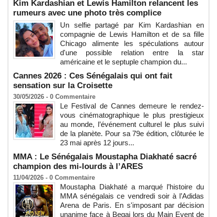
Kim Kardashian et Lewis Hamilton relancent les
rumeurs avec une photo très complice
Un selfie partagé par Kim Kardashian en
compagnie de Lewis Hamilton et de sa fille
Chicago alimente les spéculations autour
d'une possible relation entre la star
américaine et le septuple champion du...
Cannes 2026 : Ces Sénégalais qui ont fait
sensation sur la Croisette
30/05/2026 -
0
Commentaire
Le Festival de Cannes demeure le rendez-
vous cinématographique le plus prestigieux
au monde, l’événement culturel le plus suivi
de la planète. Pour sa 79e édition, clôturée le
23 mai après 12 jours...
MMA : Le Sénégalais Moustapha Diakhaté sacré
champion des mi-lourds à l’ARES
11/04/2026 -
0
Commentaire
Moustapha Diakhaté a marqué l’histoire du
MMA sénégalais ce vendredi soir à l’Adidas
Arena de Paris. En s'imposant par décision
unanime face à Begai lors du Main Event de