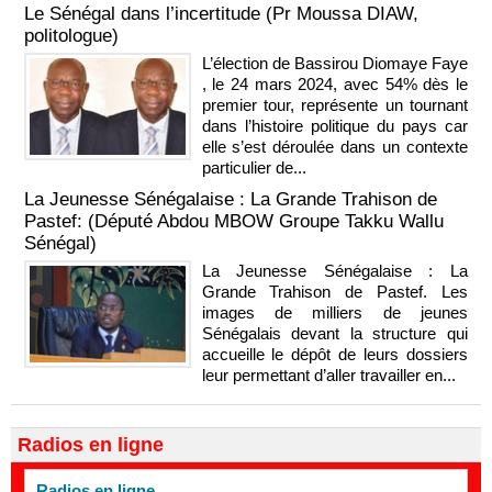
Le Sénégal dans l’incertitude (Pr Moussa DIAW,
politologue)
L’élection de Bassirou Diomaye Faye
, le 24 mars 2024, avec 54% dès le
premier tour, représente un tournant
dans l’histoire politique du pays car
elle s’est déroulée dans un contexte
particulier de...
La Jeunesse Sénégalaise : La Grande Trahison de
Pastef: (Député Abdou MBOW Groupe Takku Wallu
Sénégal)
La Jeunesse Sénégalaise : La
Grande Trahison de Pastef. Les
images de milliers de jeunes
Sénégalais devant la structure qui
accueille le dépôt de leurs dossiers
leur permettant d’aller travailler en...
Radios en ligne
Radios en ligne