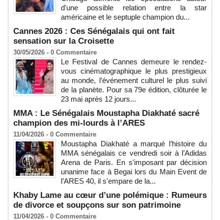
d'une possible relation entre la star
américaine et le septuple champion du...
Cannes 2026 : Ces Sénégalais qui ont fait
sensation sur la Croisette
30/05/2026 -
0
Commentaire
Le Festival de Cannes demeure le rendez-
vous cinématographique le plus prestigieux
au monde, l’événement culturel le plus suivi
de la planète. Pour sa 79e édition, clôturée le
23 mai après 12 jours...
MMA : Le Sénégalais Moustapha Diakhaté sacré
champion des mi-lourds à l’ARES
11/04/2026 -
0
Commentaire
Moustapha Diakhaté a marqué l’histoire du
MMA sénégalais ce vendredi soir à l’Adidas
Arena de Paris. En s'imposant par décision
unanime face à Begai lors du Main Event de
l’ARES 40, il s'empare de la...
Khaby Lame au cœur d’une polémique : Rumeurs
de divorce et soupçons sur son patrimoine
11/04/2026 -
0
Commentaire