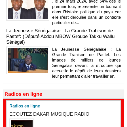
, le 24 mars 2024, avec 54% dès le
premier tour, représente un tournant
dans l’histoire politique du pays car
elle s’est déroulée dans un contexte
particulier de...
La Jeunesse Sénégalaise : La Grande Trahison de
Pastef: (Député Abdou MBOW Groupe Takku Wallu
Sénégal)
La Jeunesse Sénégalaise : La
Grande Trahison de Pastef. Les
images de milliers de jeunes
Sénégalais devant la structure qui
accueille le dépôt de leurs dossiers
leur permettant d’aller travailler en...
Radios en ligne
Radios en ligne
ECOUTEZ DAKAR MUSIQUE RADIO