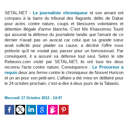
SETAL.NET -
Le journaliste chroniqueur
et son amant ont
comparu à la barre du tribunal des flagrants délits de Dakar
pour actes contre nature, coups et blessures volontaires et
détention illégale d’arme blanche. C’est Me Khassimou Touré
qui assurait la défense du journaliste tandis que l’amant de ce
dernier n’avait pas un avocat car celui que sa grande sœur
avait sollicité pour plaider sa cause, a décliné l’offre sous
prétexte qu’il ne voulait pas passer pour un homosexuel. Par
conséquent, il a assuré sa défense tout seul. Selon le site
Rebeuss.com visité par SETAL.NET, ils ont tous les deux
reconnu l’acte contre nature. Conséquence :
Le Procureur a
requis
deux ans ferme contre le chroniqueur de Nouvel Horizon
et un an pour son petit-ami. L’affaire a été mise en délibéré pour
le 24 octobre prochain, c'est-à-dire à deux jours de la Tabaski.
Mercredi 17 Octobre 2012 - 14:47