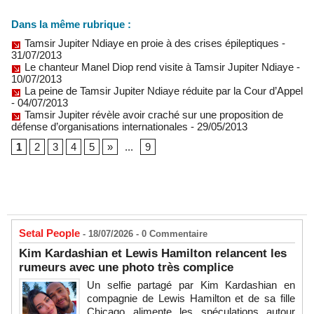
Dans la même rubrique :
Tamsir Jupiter Ndiaye en proie à des crises épileptiques
-
31/07/2013
Le chanteur Manel Diop rend visite à Tamsir Jupiter Ndiaye
-
10/07/2013
La peine de Tamsir Jupiter Ndiaye réduite par la Cour d’Appel
- 04/07/2013
Tamsir Jupiter révèle avoir craché sur une proposition de
défense d’organisations internationales
- 29/05/2013
1
2
3
4
5
»
...
9
Setal People
- 18/07/2026 -
0
Commentaire
Kim Kardashian et Lewis Hamilton relancent les
rumeurs avec une photo très complice
Un selfie partagé par Kim Kardashian en
compagnie de Lewis Hamilton et de sa fille
Chicago alimente les spéculations autour