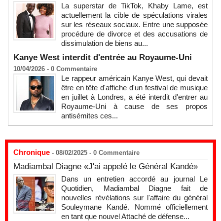
La superstar de TikTok, Khaby Lame, est
actuellement la cible de spéculations virales
sur les réseaux sociaux. Entre une supposée
procédure de divorce et des accusations de
dissimulation de biens au...
Kanye West interdit d'entrée au Royaume-Uni
10/04/2026 -
0
Commentaire
Le rappeur américain Kanye West, qui devait
être en tête d'affiche d'un festival de musique
en juillet à Londres, a été interdit d'entrer au
Royaume-Uni à cause de ses propos
antisémites ces...
Chronique
- 08/02/2025 -
0
Commentaire
Madiambal Diagne «J'ai appelé le Général Kandé»
Dans un entretien accordé au journal Le
Quotidien, Madiambal Diagne fait de
nouvelles révélations sur l'affaire du général
Souleymane Kandé. Nommé officiellement
en tant que nouvel Attaché de défense...