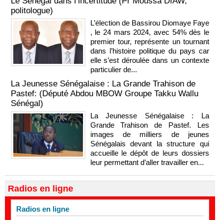
Le Sénégal dans l’incertitude (Pr Moussa DIAW,
politologue)
L’élection de Bassirou Diomaye Faye
, le 24 mars 2024, avec 54% dès le
premier tour, représente un tournant
dans l’histoire politique du pays car
elle s’est déroulée dans un contexte
particulier de...
La Jeunesse Sénégalaise : La Grande Trahison de
Pastef: (Député Abdou MBOW Groupe Takku Wallu
Sénégal)
La Jeunesse Sénégalaise : La
Grande Trahison de Pastef. Les
images de milliers de jeunes
Sénégalais devant la structure qui
accueille le dépôt de leurs dossiers
leur permettant d’aller travailler en...
Radios en ligne
Radios en ligne