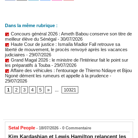
Dans la même rubrique :
Concours général 2026 : Ameth Babou conserve son titre de
meilleur élève du Sénégal
- 30/07/2026
Haute Cour de justice : Ismaïla Madior Fall retrouve sa
liberté de mouvement, le procès renvoyé après les vacances
judiciaires
- 29/07/2026
Grand Magal 2026 : le ministre de l’Intérieur fait le point sur
les préparatifs à Touba
- 29/07/2026
Affaire des véhicules : l’entourage de Thierno Ndiaye et Bijou
Ngoné dément les rumeurs et appelle à la prudence
-
29/07/2026
1
2
3
4
5
»
...
10321
Setal People
- 18/07/2026 -
0
Commentaire
Kim Kardashian et Lewis Hamilton relancent les