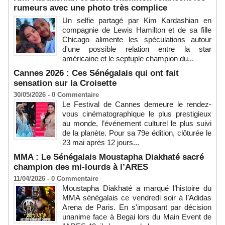
rumeurs avec une photo très complice
Un selfie partagé par Kim Kardashian en
compagnie de Lewis Hamilton et de sa fille
Chicago alimente les spéculations autour
d'une possible relation entre la star
américaine et le septuple champion du...
Cannes 2026 : Ces Sénégalais qui ont fait
sensation sur la Croisette
30/05/2026 -
0
Commentaire
Le Festival de Cannes demeure le rendez-
vous cinématographique le plus prestigieux
au monde, l’événement culturel le plus suivi
de la planète. Pour sa 79e édition, clôturée le
23 mai après 12 jours...
MMA : Le Sénégalais Moustapha Diakhaté sacré
champion des mi-lourds à l’ARES
11/04/2026 -
0
Commentaire
Moustapha Diakhaté a marqué l’histoire du
MMA sénégalais ce vendredi soir à l’Adidas
Arena de Paris. En s'imposant par décision
unanime face à Begai lors du Main Event de