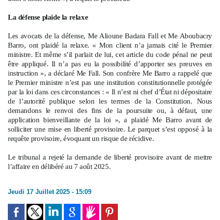
La défense plaide la relaxe
Les avocats de la défense, Me Alioune Badara Fall et Me Aboubacry
Barro, ont plaidé la relaxe. « Mon client n’a jamais cité le Premier
ministre. Et même s’il parlait de lui, cet article du code pénal ne peut
être appliqué. Il n’a pas eu la possibilité d’apporter ses preuves en
instruction », a déclaré Me Fall. Son confrère Me Barro a rappelé que
le Premier ministre n’est pas une institution constitutionnelle protégée
par la loi dans ces circonstances : « Il n’est ni chef d’État ni dépositaire
de l’autorité publique selon les termes de la Constitution. Nous
demandons le renvoi des fins de la poursuite ou, à défaut, une
application bienveillante de la loi », a plaidé Me Barro avant de
solliciter une mise en liberté provisoire. Le parquet s’est opposé à la
requête provisoire, évoquant un risque de récidive.
Le tribunal a rejeté la demande de liberté provisoire avant de mettre
l’affaire en délibéré au 7 août 2025.
Jeudi 17 Juillet 2025 - 15:09