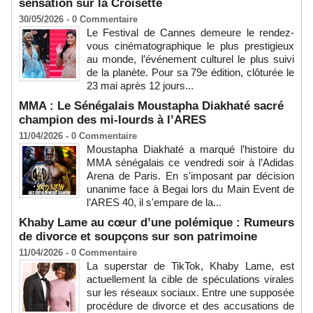
sensation sur la Croisette
30/05/2026 -
0
Commentaire
Le Festival de Cannes demeure le rendez-
vous cinématographique le plus prestigieux
au monde, l’événement culturel le plus suivi
de la planète. Pour sa 79e édition, clôturée le
23 mai après 12 jours...
MMA : Le Sénégalais Moustapha Diakhaté sacré
champion des mi-lourds à l’ARES
11/04/2026 -
0
Commentaire
Moustapha Diakhaté a marqué l’histoire du
MMA sénégalais ce vendredi soir à l’Adidas
Arena de Paris. En s'imposant par décision
unanime face à Begai lors du Main Event de
l’ARES 40, il s'empare de la...
Khaby Lame au cœur d’une polémique : Rumeurs
de divorce et soupçons sur son patrimoine
11/04/2026 -
0
Commentaire
La superstar de TikTok, Khaby Lame, est
actuellement la cible de spéculations virales
sur les réseaux sociaux. Entre une supposée
procédure de divorce et des accusations de