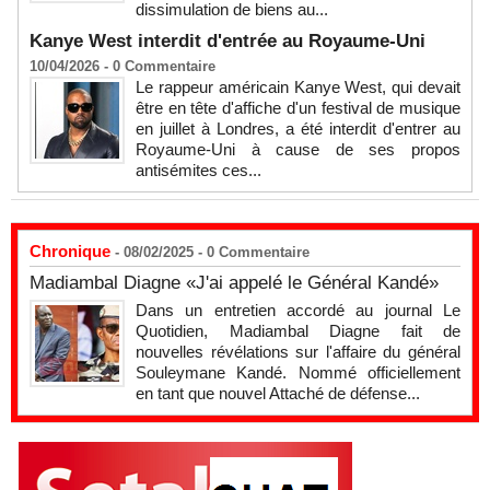
dissimulation de biens au...
Kanye West interdit d'entrée au Royaume-Uni
10/04/2026 -
0
Commentaire
Le rappeur américain Kanye West, qui devait
être en tête d'affiche d'un festival de musique
en juillet à Londres, a été interdit d'entrer au
Royaume-Uni à cause de ses propos
antisémites ces...
Chronique
- 08/02/2025 -
0
Commentaire
Madiambal Diagne «J'ai appelé le Général Kandé»
Dans un entretien accordé au journal Le
Quotidien, Madiambal Diagne fait de
nouvelles révélations sur l'affaire du général
Souleymane Kandé. Nommé officiellement
en tant que nouvel Attaché de défense...