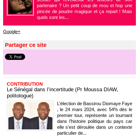
partenaire ? Un petit coup de mou et hop une
pincée de poudre magique et ça repart ! Mais
quels sont les...
Google+
Partager ce site
CONTRIBUTION
Le Sénégal dans l’incertitude (Pr Moussa DIAW,
politologue)
L’élection de Bassirou Diomaye Faye
, le 24 mars 2024, avec 54% dès le
premier tour, représente un tournant
dans l’histoire politique du pays car
elle s’est déroulée dans un contexte
particulier de...