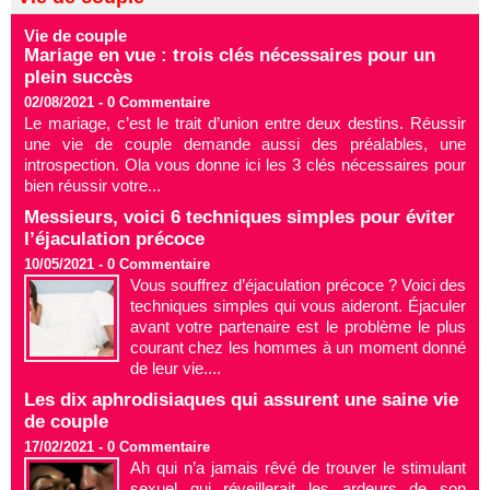
Vie de couple
Mariage en vue : trois clés nécessaires pour un
plein succès
02/08/2021 -
0
Commentaire
Le mariage, c’est le trait d’union entre deux destins. Réussir
une vie de couple demande aussi des préalables, une
introspection. Ola vous donne ici les 3 clés nécessaires pour
bien réussir votre...
Messieurs, voici 6 techniques simples pour éviter
l’éjaculation précoce
10/05/2021 -
0
Commentaire
Vous souffrez d’éjaculation précoce ? Voici des
techniques simples qui vous aideront. Éjaculer
avant votre partenaire est le problème le plus
courant chez les hommes à un moment donné
de leur vie....
Les dix aphrodisiaques qui assurent une saine vie
de couple
17/02/2021 -
0
Commentaire
Ah qui n’a jamais rêvé de trouver le stimulant
sexuel qui réveillerait les ardeurs de son