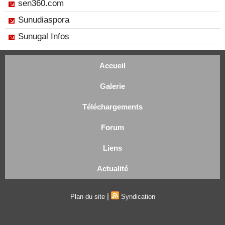
sen360.com
Sunudiaspora
Sunugal Infos
Accueil
Galerie
Téléchargements
Forum
Liens
Actualité
|
Plan du site
Syndication