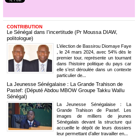
CONTRIBUTION
Le Sénégal dans l’incertitude (Pr Moussa DIAW,
politologue)
L’élection de Bassirou Diomaye Faye
, le 24 mars 2024, avec 54% dès le
premier tour, représente un tournant
dans l’histoire politique du pays car
elle s’est déroulée dans un contexte
particulier de...
La Jeunesse Sénégalaise : La Grande Trahison de
Pastef: (Député Abdou MBOW Groupe Takku Wallu
Sénégal)
La Jeunesse Sénégalaise : La
Grande Trahison de Pastef. Les
images de milliers de jeunes
Sénégalais devant la structure qui
accueille le dépôt de leurs dossiers
leur permettant d’aller travailler en...