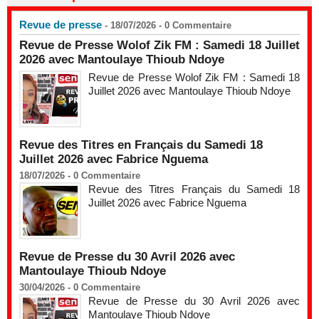
Revue de presse
- 18/07/2026 -
0
Commentaire
Revue de Presse Wolof Zik FM : Samedi 18 Juillet
2026 avec Mantoulaye Thioub Ndoye
Revue de Presse Wolof Zik FM : Samedi 18
Juillet 2026 avec Mantoulaye Thioub Ndoye
Revue des Titres en Français du Samedi 18
Juillet 2026 avec Fabrice Nguema
18/07/2026 -
0
Commentaire
Revue des Titres Français du Samedi 18
Juillet 2026 avec Fabrice Nguema
Revue de Presse du 30 Avril 2026 avec
Mantoulaye Thioub Ndoye
30/04/2026 -
0
Commentaire
Revue de Presse du 30 Avril 2026 avec
Mantoulaye Thioub Ndoye