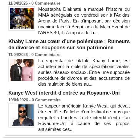
11/04/2026 -
0
Commentaire
Moustapha Diakhaté a marqué l’histoire du
MMA sénégalais ce vendredi soir à l’Adidas
Arena de Paris. En s'imposant par décision
unanime face à Begai lors du Main Event de
l’ARES 40, il s'empare de la...
Khaby Lame au cœur d’une polémique : Rumeurs
de divorce et soupçons sur son patrimoine
11/04/2026 -
0
Commentaire
La superstar de TikTok, Khaby Lame, est
actuellement la cible de spéculations virales
sur les réseaux sociaux. Entre une supposée
procédure de divorce et des accusations de
dissimulation de biens au...
Kanye West interdit d'entrée au Royaume-Uni
10/04/2026 -
0
Commentaire
Le rappeur américain Kanye West, qui devait
être en tête d'affiche d'un festival de musique
en juillet à Londres, a été interdit d'entrer au
Royaume-Uni à cause de ses propos
antisémites ces...