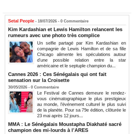
Setal People
- 18/07/2026 -
0
Commentaire
Kim Kardashian et Lewis Hamilton relancent les
rumeurs avec une photo très complice
Un selfie partagé par Kim Kardashian en
compagnie de Lewis Hamilton et de sa fille
Chicago alimente les spéculations autour
d'une possible relation entre la star
américaine et le septuple champion du...
Cannes 2026 : Ces Sénégalais qui ont fait
sensation sur la Croisette
30/05/2026 -
0
Commentaire
Le Festival de Cannes demeure le rendez-
vous cinématographique le plus prestigieux
au monde, l’événement culturel le plus suivi
de la planète. Pour sa 79e édition, clôturée le
23 mai après 12 jours...
MMA : Le Sénégalais Moustapha Diakhaté sacré
champion des mi-lourds à l’ARES