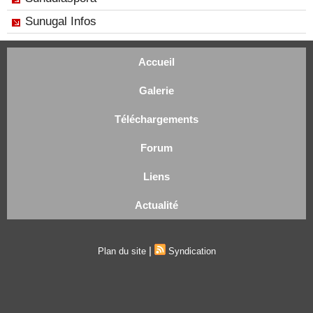
Sunugal Infos
Accueil
Galerie
Téléchargements
Forum
Liens
Actualité
|
Plan du site
Syndication