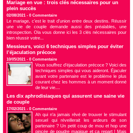
Mariage en vue : trois clés nécessaires pour un
plein succès
02/08/2021 -
0
Commentaire
Le mariage, c’est le trait d’union entre deux destins. Réussir
une vie de couple demande aussi des préalables, une
introspection. Ola vous donne ici les 3 clés nécessaires pour
bien réussir votre...
Messieurs, voici 6 techniques simples pour éviter
l’éjaculation précoce
10/05/2021 -
0
Commentaire
Vous souffrez d’éjaculation précoce ? Voici des
techniques simples qui vous aideront. Éjaculer
avant votre partenaire est le problème le plus
courant chez les hommes à un moment donné
de leur vie....
Les dix aphrodisiaques qui assurent une saine vie
de couple
17/02/2021 -
0
Commentaire
Ah qui n’a jamais rêvé de trouver le stimulant
sexuel qui réveillerait les ardeurs de son
partenaire ? Un petit coup de mou et hop une
pincée de poudre magique et ça repart ! Mais