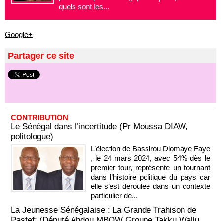
quels sont les...
Google+
Partager ce site
CONTRIBUTION
Le Sénégal dans l’incertitude (Pr Moussa DIAW,
politologue)
L’élection de Bassirou Diomaye Faye
, le 24 mars 2024, avec 54% dès le
premier tour, représente un tournant
dans l’histoire politique du pays car
elle s’est déroulée dans un contexte
particulier de...
La Jeunesse Sénégalaise : La Grande Trahison de
Pastef: (Député Abdou MBOW Groupe Takku Wallu