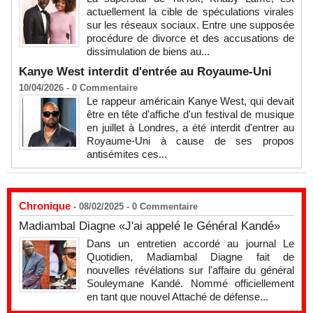
actuellement la cible de spéculations virales
sur les réseaux sociaux. Entre une supposée
procédure de divorce et des accusations de
dissimulation de biens au...
Kanye West interdit d'entrée au Royaume-Uni
10/04/2026 -
0
Commentaire
Le rappeur américain Kanye West, qui devait
être en tête d'affiche d'un festival de musique
en juillet à Londres, a été interdit d'entrer au
Royaume-Uni à cause de ses propos
antisémites ces...
Chronique
- 08/02/2025 -
0
Commentaire
Madiambal Diagne «J'ai appelé le Général Kandé»
Dans un entretien accordé au journal Le
Quotidien, Madiambal Diagne fait de
nouvelles révélations sur l'affaire du général
Souleymane Kandé. Nommé officiellement
en tant que nouvel Attaché de défense...