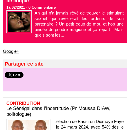
de couple
17/02/2021 -
0
Commentaire
Ah qui n’a jamais rêvé de trouver le stimulant
sexuel qui réveillerait les ardeurs de son
partenaire ? Un petit coup de mou et hop une
pincée de poudre magique et ça repart ! Mais
quels sont les...
Google+
Partager ce site
CONTRIBUTION
Le Sénégal dans l’incertitude (Pr Moussa DIAW,
politologue)
L’élection de Bassirou Diomaye Faye
, le 24 mars 2024, avec 54% dès le