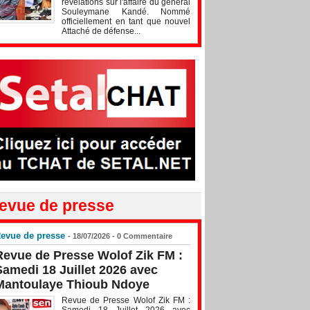
révélations sur l'affaire du général
Souleymane Kandé. Nommé
officiellement en tant que nouvel
Attaché de défense...
evue de presse
evue de presse
- 18/07/2026 -
0
Commentaire
Revue de Presse Wolof Zik FM :
Samedi 18 Juillet 2026 avec
Mantoulaye Thioub Ndoye
Revue de Presse Wolof Zik FM :
Samedi 18 Juillet 2026 avec