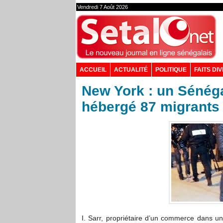
Vendredi 7 Août 2026
ACCUEIL
ACTUALITÉ
POLITIQUE
FAITS DI
New York : un Sénéga
hébergé 87 migrants
I. Sarr, propriétaire d’un commerce dans u