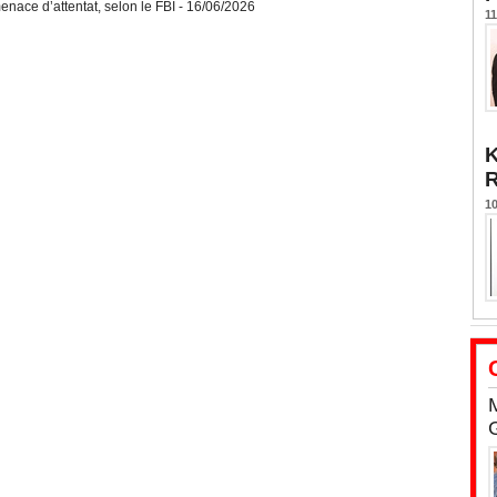
nace d’attentat, selon le FBI
- 16/06/2026
11
K
10