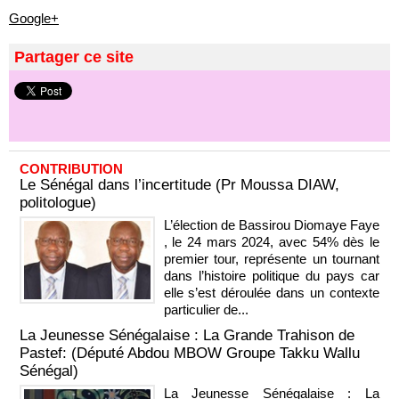
Google+
Partager ce site
CONTRIBUTION
Le Sénégal dans l’incertitude (Pr Moussa DIAW,
politologue)
L’élection de Bassirou Diomaye Faye
, le 24 mars 2024, avec 54% dès le
premier tour, représente un tournant
dans l’histoire politique du pays car
elle s’est déroulée dans un contexte
particulier de...
La Jeunesse Sénégalaise : La Grande Trahison de
Pastef: (Député Abdou MBOW Groupe Takku Wallu
Sénégal)
La Jeunesse Sénégalaise : La