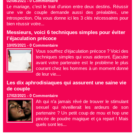
02/08/2021 -
0
Commentaire
Le mariage, c’est le trait d’union entre deux destins. Réussir
une vie de couple demande aussi des préalables, une
introspection. Ola vous donne ici les 3 clés nécessaires pour
bien réussir votre...
Messieurs, voici 6 techniques simples pour éviter
l’éjaculation précoce
10/05/2021 -
0
Commentaire
Vous souffrez d’éjaculation précoce ? Voici des
techniques simples qui vous aideront. Éjaculer
avant votre partenaire est le problème le plus
courant chez les hommes à un moment donné
de leur vie....
Les dix aphrodisiaques qui assurent une saine vie
de couple
17/02/2021 -
0
Commentaire
Ah qui n’a jamais rêvé de trouver le stimulant
sexuel qui réveillerait les ardeurs de son
partenaire ? Un petit coup de mou et hop une
pincée de poudre magique et ça repart ! Mais
quels sont les...