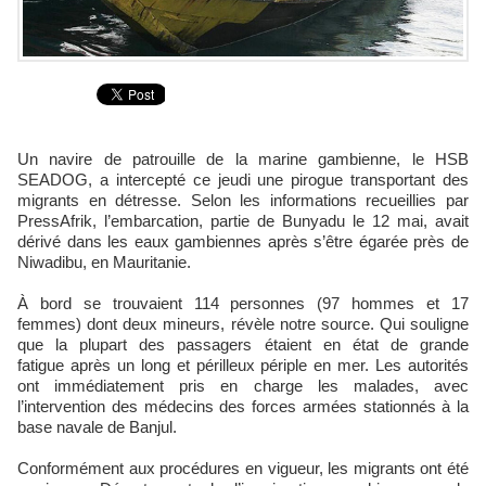
Un navire de patrouille de la marine gambienne, le HSB
SEADOG, a intercepté ce jeudi une pirogue transportant des
migrants en détresse. Selon les informations recueillies par
PressAfrik, l’embarcation, partie de Bunyadu le 12 mai, avait
dérivé dans les eaux gambiennes après s’être égarée près de
Niwadibu, en Mauritanie.
À bord se trouvaient 114 personnes (97 hommes et 17
femmes) dont deux mineurs, révèle notre source. Qui souligne
que la plupart des passagers étaient en état de grande
fatigue après un long et périlleux périple en mer. Les autorités
ont immédiatement pris en charge les malades, avec
l’intervention des médecins des forces armées stationnés à la
base navale de Banjul.
Conformément aux procédures en vigueur, les migrants ont été