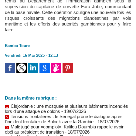
remis au Département de l’immigration gambien sous la
supervision du capitaine de corvette Fara Jobe, commandant
de la base navale. Cette opération souligne une nouvelle fois les
risques croissants des migrations clandestines par voie
maritime et les efforts des autorités gambiennes pour y faire
face.
Bamba Toure
Vendredi 16 Mai 2025 - 12:13
Dans la même rubrique :
Cisjordanie : une mosquée et plusieurs bâtiments incendiés
lors d'une attaque de colons
- 19/07/2026
Tensions frontalières : le Sénégal prône le dialogue après
l’incident frontalier de Bulock avec la Gambie
- 18/07/2026
Mali: jugé pour «complot», Kalilou Doumbia rappelle avoir
obéi au président de transition
- 18/07/2026