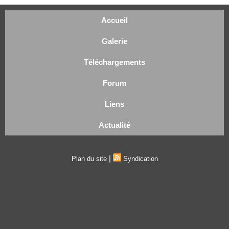
Accueil
Galerie
Téléchargements
Forum
Liens
Actualité
|
Plan du site
Syndication