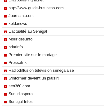
Diasporaenligne.net
http://www.guide-business.com
Journalnt.com
koldanews
L'actualité au Sénégal
Mourides.info
ndarinfo
Premier site sur le mariage
Pressafrik
Radiodiffusion télévision sénégalaise
S'informer devient un plaisir!
sen360.com
Sunudiaspora
Sunugal Infos