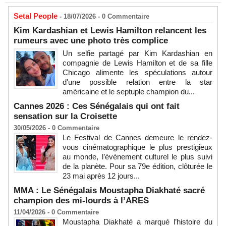
Setal People
- 18/07/2026 -
0
Commentaire
Kim Kardashian et Lewis Hamilton relancent les
rumeurs avec une photo très complice
Un selfie partagé par Kim Kardashian en
compagnie de Lewis Hamilton et de sa fille
Chicago alimente les spéculations autour
d'une possible relation entre la star
américaine et le septuple champion du...
Cannes 2026 : Ces Sénégalais qui ont fait
sensation sur la Croisette
30/05/2026 -
0
Commentaire
Le Festival de Cannes demeure le rendez-
vous cinématographique le plus prestigieux
au monde, l’événement culturel le plus suivi
de la planète. Pour sa 79e édition, clôturée le
23 mai après 12 jours...
MMA : Le Sénégalais Moustapha Diakhaté sacré
champion des mi-lourds à l’ARES
11/04/2026 -
0
Commentaire
Moustapha Diakhaté a marqué l’histoire du