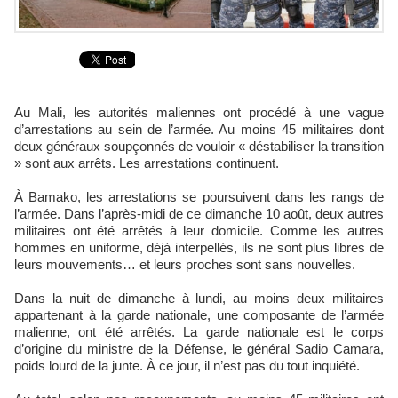
Au Mali, les autorités maliennes ont procédé à une vague
d’arrestations au sein de l’armée. Au moins 45 militaires dont
deux généraux soupçonnés de vouloir « déstabiliser la transition
» sont aux arrêts. Les arrestations continuent.
À Bamako, les arrestations se poursuivent dans les rangs de
l’armée. Dans l’après-midi de ce dimanche 10 août, deux autres
militaires ont été arrêtés à leur domicile. Comme les autres
hommes en uniforme, déjà interpellés, ils ne sont plus libres de
leurs mouvements… et leurs proches sont sans nouvelles.
Dans la nuit de dimanche à lundi, au moins deux militaires
appartenant à la garde nationale, une composante de l’armée
malienne, ont été arrêtés. La garde nationale est le corps
d’origine du ministre de la Défense, le général Sadio Camara,
poids lourd de la junte. À ce jour, il n’est pas du tout inquiété.