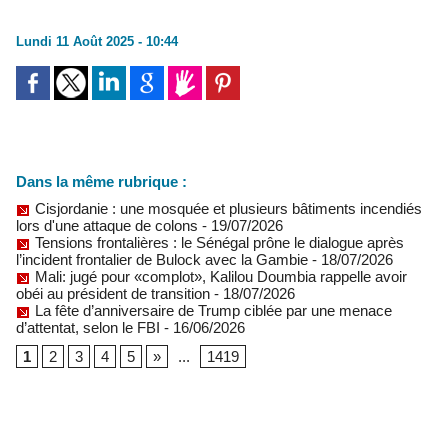
Lundi 11 Août 2025 - 10:44
Dans la même rubrique :
Cisjordanie : une mosquée et plusieurs bâtiments incendiés
lors d'une attaque de colons
- 19/07/2026
Tensions frontalières : le Sénégal prône le dialogue après
l’incident frontalier de Bulock avec la Gambie
- 18/07/2026
Mali: jugé pour «complot», Kalilou Doumbia rappelle avoir
obéi au président de transition
- 18/07/2026
La fête d’anniversaire de Trump ciblée par une menace
d’attentat, selon le FBI
- 16/06/2026
1
2
3
4
5
»
...
1419