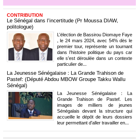
CONTRIBUTION
Le Sénégal dans l’incertitude (Pr Moussa DIAW,
politologue)
L’élection de Bassirou Diomaye Faye
, le 24 mars 2024, avec 54% dès le
premier tour, représente un tournant
dans l’histoire politique du pays car
elle s’est déroulée dans un contexte
particulier de...
La Jeunesse Sénégalaise : La Grande Trahison de
Pastef: (Député Abdou MBOW Groupe Takku Wallu
Sénégal)
La Jeunesse Sénégalaise : La
Grande Trahison de Pastef. Les
images de milliers de jeunes
Sénégalais devant la structure qui
accueille le dépôt de leurs dossiers
leur permettant d’aller travailler en...