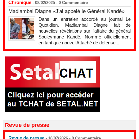
Chronique
- 08/02/2025 -
0
Commentaire
Madiambal Diagne «J'ai appelé le Général Kandé»
Dans un entretien accordé au journal Le
Quotidien, Madiambal Diagne fait de
nouvelles révélations sur l'affaire du général
Souleymane Kandé. Nommé officiellement
en tant que nouvel Attaché de défense...
Revue de presse
Revue de presse
- 18/07/2026 -
0
Commentaire