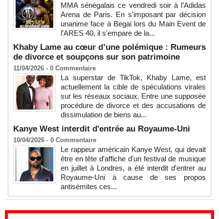
MMA sénégalais ce vendredi soir à l’Adidas
Arena de Paris. En s'imposant par décision
unanime face à Begai lors du Main Event de
l’ARES 40, il s'empare de la...
Khaby Lame au cœur d’une polémique : Rumeurs
de divorce et soupçons sur son patrimoine
11/04/2026 -
0
Commentaire
La superstar de TikTok, Khaby Lame, est
actuellement la cible de spéculations virales
sur les réseaux sociaux. Entre une supposée
procédure de divorce et des accusations de
dissimulation de biens au...
Kanye West interdit d'entrée au Royaume-Uni
10/04/2026 -
0
Commentaire
Le rappeur américain Kanye West, qui devait
être en tête d'affiche d'un festival de musique
en juillet à Londres, a été interdit d'entrer au
Royaume-Uni à cause de ses propos
antisémites ces...