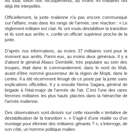
Au total, selon nos recoupements, au moins 45 militaires ont
déjà été interpellés.
Officiellement, la junte malienne n’a pas encore communiqué
sur l’affaire, mais dans les rangs de l’armée, une réaction : « Le
règlement militaire est clair. Ils ont voulu déstabiliser la transition
et ils sont aux arrêts », confie un officier supérieur proche de la
junte.
D’après nos informations, au moins 37 militaires sont pour le
moment aux arrêts. Parmi eux, au moins deux généraux. Il y a
d'abord le général Abass Dembélé, très populaire au sein des
troupes, était dans le commandement, dans le nord du Mali,
avant d’être nommé gouverneur de la région de Mopti, dans le
centre. Il a été récemment limogé de ce poste par la junte sans
explications officielles. Il y a ensuite Nema Sagara, général de
brigade à l’état-major de l’armée de l’air. C’est l’une des rares
femmes militaires les plus hauts placées dans la hiérarchie de
l’armée malienne.
Des observateurs sont divisés sur cette nouvelle « tentative de
déstabilisation de la transition ». « S’agit-il d’une réalité ou d’un
montage pour éliminer des militaires gênants ? », s’interroge, de
son côté, un homme politique malien.