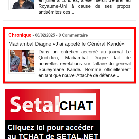
en juillet à Londres, a été interdit d'entrer au
Royaume-Uni à cause de ses propos
antisémites ces...
Chronique
- 08/02/2025 -
0
Commentaire
Madiambal Diagne «J'ai appelé le Général Kandé»
Dans un entretien accordé au journal Le
Quotidien, Madiambal Diagne fait de
nouvelles révélations sur l'affaire du général
Souleymane Kandé. Nommé officiellement
en tant que nouvel Attaché de défense...