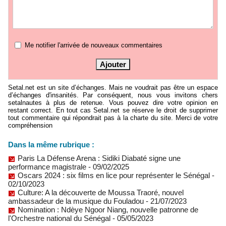
Me notifier l'arrivée de nouveaux commentaires
Setal.net est un site d’échanges. Mais ne voudrait pas être un espace
d’échanges d'insanités. Par conséquent, nous vous invitons chers
setalnautes à plus de retenue. Vous pouvez dire votre opinion en
restant correct. En tout cas Setal.net se réserve le droit de supprimer
tout commentaire qui répondrait pas à la charte du site. Merci de votre
compréhension
Dans la même rubrique :
Paris La Défense Arena : Sidiki Diabaté signe une
performance magistrale
- 09/02/2025
Oscars 2024 : six films en lice pour représenter le Sénégal
-
02/10/2023
Culture: A la découverte de Moussa Traoré, nouvel
ambassadeur de la musique du Fouladou
- 21/07/2023
Nomination : Ndèye Ngoor Niang, nouvelle patronne de
l'Orchestre national du Sénégal
- 05/05/2023