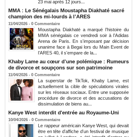
23 mai après 12 jours...
MMA : Le Sénégalais Moustapha Diakhaté sacré
champion des mi-lourds à l’ARES
11/04/2026 -
0
Commentaire
Moustapha Diakhaté a marqué l’histoire du
MMA sénégalais ce vendredi soir à l’Adidas
Arena de Paris. En s'imposant par décision
unanime face à Begai lors du Main Event de
l’ARES 40, il s'empare de la...
Khaby Lame au cœur d’une polémique : Rumeurs
de divorce et soupçons sur son patrimoine
11/04/2026 -
0
Commentaire
La superstar de TikTok, Khaby Lame, est
actuellement la cible de spéculations virales
sur les réseaux sociaux. Entre une supposée
procédure de divorce et des accusations de
dissimulation de biens au...
Kanye West interdit d'entrée au Royaume-Uni
10/04/2026 -
0
Commentaire
Le rappeur américain Kanye West, qui devait
être en tête d'affiche d'un festival de musique