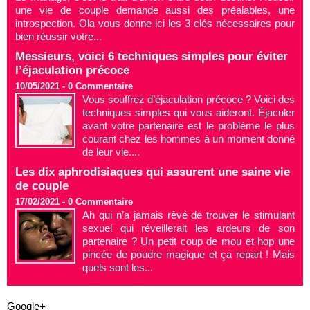
une vie de couple demande aussi des préalables, une
introspection. Ola vous donne ici les 3 clés nécessaires pour
bien réussir votre...
Messieurs, voici 6 techniques simples pour éviter
l’éjaculation précoce
10/05/2021 -
0
Commentaire
Vous souffrez d’éjaculation précoce ? Voici des
techniques simples qui vous aideront. Éjaculer
avant votre partenaire est le problème le plus
courant chez les hommes à un moment donné
de leur vie....
Les dix aphrodisiaques qui assurent une saine vie
de couple
17/02/2021 -
0
Commentaire
Ah qui n’a jamais rêvé de trouver le stimulant
sexuel qui réveillerait les ardeurs de son
partenaire ? Un petit coup de mou et hop une
pincée de poudre magique et ça repart ! Mais
quels sont les...
Google+