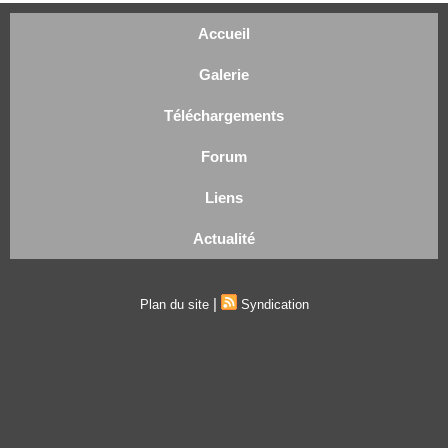
Accueil
Galerie
Téléchargements
Forum
Liens
Actualité
|
Plan du site
Syndication