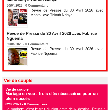
30/04/2026 -
0
Commentaire
Revue de Presse du 30 Avril 2026 avec
Mantoulaye Thioub Ndoye
Revue de Presse du 30 Avril 2026 avec Fabrice
Nguema
30/04/2026 -
0
Commentaire
Revue de Presse du 30 Avril 2026 avec
Fabrice Nguema
Vie de couple
Vie de couple
Mariage en vue : trois clés nécessaires pour un
plein succès
02/08/2021 -
0
Commentaire
Le mariage, c’est le trait d’union entre deux destins. Réussir