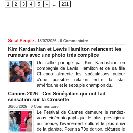
1
2
3
4
5
»
...
231
Setal People
- 18/07/2026 -
0
Commentaire
Kim Kardashian et Lewis Hamilton relancent les
rumeurs avec une photo très complice
Un selfie partagé par Kim Kardashian en
compagnie de Lewis Hamilton et de sa fille
Chicago alimente les spéculations autour
d'une possible relation entre la star
américaine et le septuple champion du...
Cannes 2026 : Ces Sénégalais qui ont fait
sensation sur la Croisette
30/05/2026 -
0
Commentaire
Le Festival de Cannes demeure le rendez-
vous cinématographique le plus prestigieux
au monde, l’événement culturel le plus suivi
de la planète. Pour sa 79e édition, clôturée le