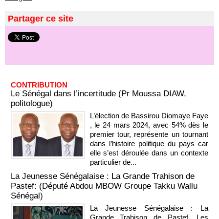
Partager ce site
CONTRIBUTION
Le Sénégal dans l’incertitude (Pr Moussa DIAW,
politologue)
L’élection de Bassirou Diomaye Faye
, le 24 mars 2024, avec 54% dès le
premier tour, représente un tournant
dans l’histoire politique du pays car
elle s’est déroulée dans un contexte
particulier de...
La Jeunesse Sénégalaise : La Grande Trahison de
Pastef: (Député Abdou MBOW Groupe Takku Wallu
Sénégal)
La Jeunesse Sénégalaise : La
Grande Trahison de Pastef. Les