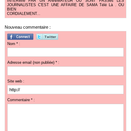
INTERWIé PAR UN ANNIMATEUR OU SONT PASSés LES
JOURNALISTES C'EST UNE AFFAIRE DE SAMA Télé Là . OU
BIEN
CORDIALEMENT...
Nouveau commentaire :
Nom * :
Adresse email (non publiée) * :
Site web :
Commentaire * :