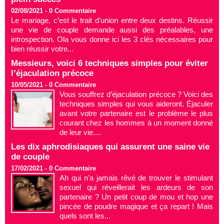
02/08/2021 -
0
Commentaire
Le mariage, c’est le trait d’union entre deux destins. Réussir
une vie de couple demande aussi des préalables, une
introspection. Ola vous donne ici les 3 clés nécessaires pour
bien réussir votre...
Messieurs, voici 6 techniques simples pour éviter
l’éjaculation précoce
10/05/2021 -
0
Commentaire
Vous souffrez d’éjaculation précoce ? Voici des
techniques simples qui vous aideront. Éjaculer
avant votre partenaire est le problème le plus
courant chez les hommes à un moment donné
de leur vie....
Les dix aphrodisiaques qui assurent une saine vie
de couple
17/02/2021 -
0
Commentaire
Ah qui n’a jamais rêvé de trouver le stimulant
sexuel qui réveillerait les ardeurs de son
partenaire ? Un petit coup de mou et hop une
pincée de poudre magique et ça repart ! Mais
quels sont les...