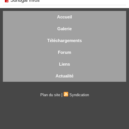
Sunugal Infos
Accueil
Galerie
Téléchargements
Forum
Liens
Actualité
|
Plan du site
Syndication