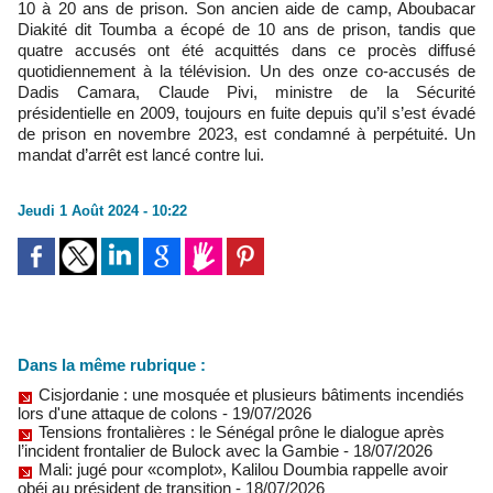
10 à 20 ans de prison. Son ancien aide de camp, Aboubacar
Diakité dit Toumba a écopé de 10 ans de prison, tandis que
quatre accusés ont été acquittés dans ce procès diffusé
quotidiennement à la télévision. Un des onze co-accusés de
Dadis Camara, Claude Pivi, ministre de la Sécurité
présidentielle en 2009, toujours en fuite depuis qu’il s’est évadé
de prison en novembre 2023, est condamné à perpétuité. Un
mandat d’arrêt est lancé contre lui.
Jeudi 1 Août 2024 - 10:22
Dans la même rubrique :
Cisjordanie : une mosquée et plusieurs bâtiments incendiés
lors d'une attaque de colons
- 19/07/2026
Tensions frontalières : le Sénégal prône le dialogue après
l’incident frontalier de Bulock avec la Gambie
- 18/07/2026
Mali: jugé pour «complot», Kalilou Doumbia rappelle avoir
obéi au président de transition
- 18/07/2026