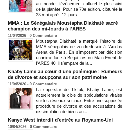
au monde, l’événement culturel le plus suivi
de la planète. Pour sa 79e édition, clôturée le
23 mai après 12 jours...
MMA : Le Sénégalais Moustapha Diakhaté sacré
champion des mi-lourds à l’ARES
11/04/2026 -
0
Commentaire
Moustapha Diakhaté a marqué l’histoire du
MMA sénégalais ce vendredi soir à l’Adidas
Arena de Paris. En s'imposant par décision
unanime face à Begai lors du Main Event de
l’ARES 40, il s'empare de la...
Khaby Lame au cœur d’une polémique : Rumeurs
de divorce et soupçons sur son patrimoine
11/04/2026 -
0
Commentaire
La superstar de TikTok, Khaby Lame, est
actuellement la cible de spéculations virales
sur les réseaux sociaux. Entre une supposée
procédure de divorce et des accusations de
dissimulation de biens au...
Kanye West interdit d'entrée au Royaume-Uni
10/04/2026 -
0
Commentaire