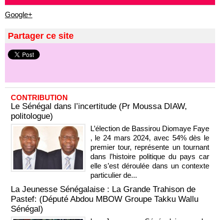
Google+
Partager ce site
CONTRIBUTION
Le Sénégal dans l’incertitude (Pr Moussa DIAW,
politologue)
L’élection de Bassirou Diomaye Faye
, le 24 mars 2024, avec 54% dès le
premier tour, représente un tournant
dans l’histoire politique du pays car
elle s’est déroulée dans un contexte
particulier de...
La Jeunesse Sénégalaise : La Grande Trahison de
Pastef: (Député Abdou MBOW Groupe Takku Wallu
Sénégal)