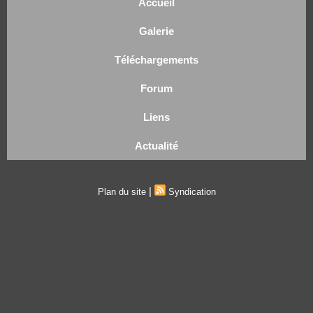
Accueil
Galerie
Téléchargements
Forum
Liens
Actualité
|
Plan du site
Syndication