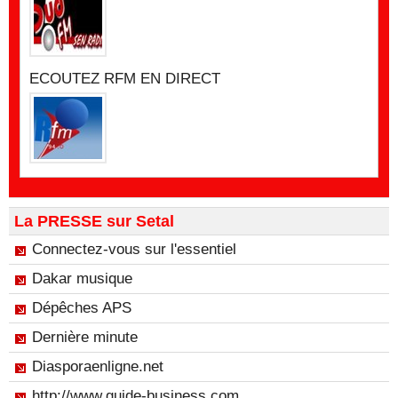
ECOUTEZ RFM EN DIRECT
La PRESSE sur Setal
Connectez-vous sur l'essentiel
Dakar musique
Dépêches APS
Dernière minute
Diasporaenligne.net
http://www.guide-business.com