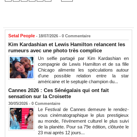
Setal People
- 18/07/2026 -
0
Commentaire
Kim Kardashian et Lewis Hamilton relancent les
rumeurs avec une photo très complice
Un selfie partagé par Kim Kardashian en
compagnie de Lewis Hamilton et de sa fille
Chicago alimente les spéculations autour
d'une possible relation entre la star
américaine et le septuple champion du...
Cannes 2026 : Ces Sénégalais qui ont fait
sensation sur la Croisette
30/05/2026 -
0
Commentaire
Le Festival de Cannes demeure le rendez-
vous cinématographique le plus prestigieux
au monde, l’événement culturel le plus suivi
de la planète. Pour sa 79e édition, clôturée le
23 mai après 12 jours...