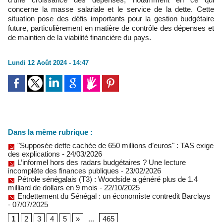
concerne la masse salariale et le service de la dette. Cette
situation pose des défis importants pour la gestion budgétaire
future, particulièrement en matière de contrôle des dépenses et
de maintien de la viabilité financière du pays.
Lundi 12 Août 2024 - 14:47
Dans la même rubrique :
"Supposée dette cachée de 650 millions d’euros" : TAS exige
des explications
- 24/03/2026
L’informel hors des radars budgétaires ? Une lecture
incomplète des finances publiques
- 23/02/2026
Pétrole sénégalais (T3) : Woodside a généré plus de 1.4
milliard de dollars en 9 mois
- 22/10/2025
Endettement du Sénégal : un économiste contredit Barclays
- 07/07/2025
1
2
3
4
5
»
...
465