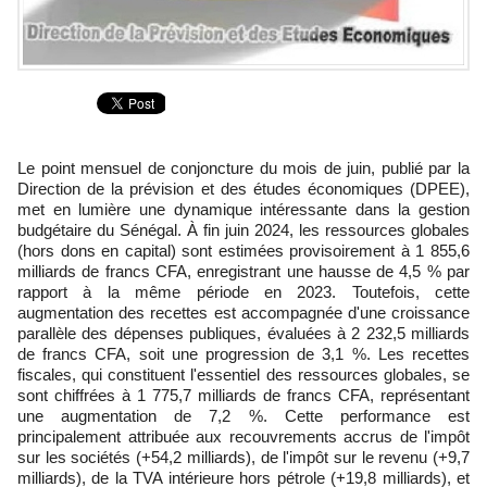
Le point mensuel de conjoncture du mois de juin, publié par la
Direction de la prévision et des études économiques (DPEE),
met en lumière une dynamique intéressante dans la gestion
budgétaire du Sénégal. À fin juin 2024, les ressources globales
(hors dons en capital) sont estimées provisoirement à 1 855,6
milliards de francs CFA, enregistrant une hausse de 4,5 % par
rapport à la même période en 2023. Toutefois, cette
augmentation des recettes est accompagnée d'une croissance
parallèle des dépenses publiques, évaluées à 2 232,5 milliards
de francs CFA, soit une progression de 3,1 %. Les recettes
fiscales, qui constituent l'essentiel des ressources globales, se
sont chiffrées à 1 775,7 milliards de francs CFA, représentant
une augmentation de 7,2 %. Cette performance est
principalement attribuée aux recouvrements accrus de l'impôt
sur les sociétés (+54,2 milliards), de l'impôt sur le revenu (+9,7
milliards), de la TVA intérieure hors pétrole (+19,8 milliards), et