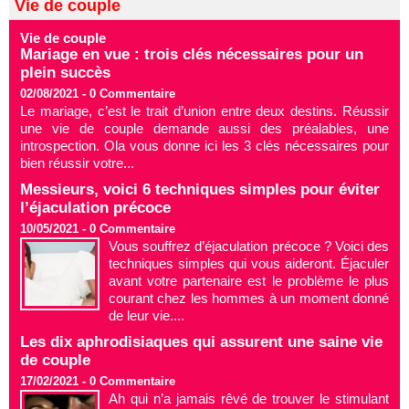
Vie de couple
Vie de couple
Mariage en vue : trois clés nécessaires pour un
plein succès
02/08/2021 -
0
Commentaire
Le mariage, c’est le trait d’union entre deux destins. Réussir
une vie de couple demande aussi des préalables, une
introspection. Ola vous donne ici les 3 clés nécessaires pour
bien réussir votre...
Messieurs, voici 6 techniques simples pour éviter
l’éjaculation précoce
10/05/2021 -
0
Commentaire
Vous souffrez d’éjaculation précoce ? Voici des
techniques simples qui vous aideront. Éjaculer
avant votre partenaire est le problème le plus
courant chez les hommes à un moment donné
de leur vie....
Les dix aphrodisiaques qui assurent une saine vie
de couple
17/02/2021 -
0
Commentaire
Ah qui n’a jamais rêvé de trouver le stimulant