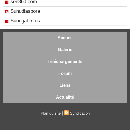
sen360.com
Sunudiaspora
Sunugal Infos
Accueil
Galerie
Téléchargements
Forum
Liens
Actualité
|
Plan du site
Syndication