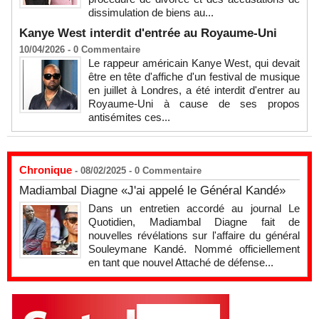
dissimulation de biens au...
Kanye West interdit d'entrée au Royaume-Uni
10/04/2026 -
0
Commentaire
Le rappeur américain Kanye West, qui devait
être en tête d'affiche d'un festival de musique
en juillet à Londres, a été interdit d'entrer au
Royaume-Uni à cause de ses propos
antisémites ces...
Chronique
- 08/02/2025 -
0
Commentaire
Madiambal Diagne «J'ai appelé le Général Kandé»
Dans un entretien accordé au journal Le
Quotidien, Madiambal Diagne fait de
nouvelles révélations sur l'affaire du général
Souleymane Kandé. Nommé officiellement
en tant que nouvel Attaché de défense...