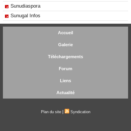
Sunudiaspora
Sunugal Infos
Accueil
Galerie
Téléchargements
Forum
Liens
Actualité
|
Plan du site
Syndication