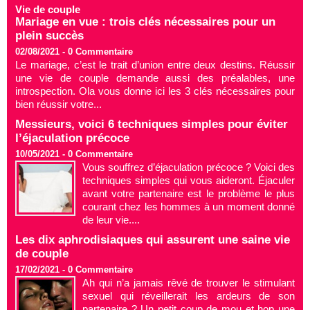
Vie de couple
Mariage en vue : trois clés nécessaires pour un
plein succès
02/08/2021 -
0
Commentaire
Le mariage, c’est le trait d’union entre deux destins. Réussir
une vie de couple demande aussi des préalables, une
introspection. Ola vous donne ici les 3 clés nécessaires pour
bien réussir votre...
Messieurs, voici 6 techniques simples pour éviter
l’éjaculation précoce
10/05/2021 -
0
Commentaire
Vous souffrez d’éjaculation précoce ? Voici des
techniques simples qui vous aideront. Éjaculer
avant votre partenaire est le problème le plus
courant chez les hommes à un moment donné
de leur vie....
Les dix aphrodisiaques qui assurent une saine vie
de couple
17/02/2021 -
0
Commentaire
Ah qui n’a jamais rêvé de trouver le stimulant
sexuel qui réveillerait les ardeurs de son
partenaire ? Un petit coup de mou et hop une