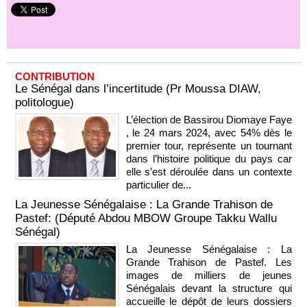
CONTRIBUTION
Le Sénégal dans l’incertitude (Pr Moussa DIAW,
politologue)
L’élection de Bassirou Diomaye Faye
, le 24 mars 2024, avec 54% dès le
premier tour, représente un tournant
dans l’histoire politique du pays car
elle s’est déroulée dans un contexte
particulier de...
La Jeunesse Sénégalaise : La Grande Trahison de
Pastef: (Député Abdou MBOW Groupe Takku Wallu
Sénégal)
La Jeunesse Sénégalaise : La
Grande Trahison de Pastef. Les
images de milliers de jeunes
Sénégalais devant la structure qui
accueille le dépôt de leurs dossiers