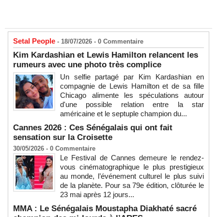
Setal People
- 18/07/2026 -
0
Commentaire
Kim Kardashian et Lewis Hamilton relancent les
rumeurs avec une photo très complice
Un selfie partagé par Kim Kardashian en
compagnie de Lewis Hamilton et de sa fille
Chicago alimente les spéculations autour
d'une possible relation entre la star
américaine et le septuple champion du...
Cannes 2026 : Ces Sénégalais qui ont fait
sensation sur la Croisette
30/05/2026 -
0
Commentaire
Le Festival de Cannes demeure le rendez-
vous cinématographique le plus prestigieux
au monde, l’événement culturel le plus suivi
de la planète. Pour sa 79e édition, clôturée le
23 mai après 12 jours...
MMA : Le Sénégalais Moustapha Diakhaté sacré