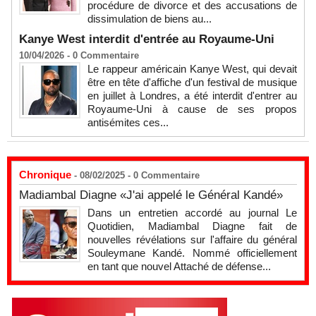
procédure de divorce et des accusations de
dissimulation de biens au...
Kanye West interdit d'entrée au Royaume-Uni
10/04/2026 -
0
Commentaire
Le rappeur américain Kanye West, qui devait
être en tête d'affiche d'un festival de musique
en juillet à Londres, a été interdit d'entrer au
Royaume-Uni à cause de ses propos
antisémites ces...
Chronique
- 08/02/2025 -
0
Commentaire
Madiambal Diagne «J'ai appelé le Général Kandé»
Dans un entretien accordé au journal Le
Quotidien, Madiambal Diagne fait de
nouvelles révélations sur l'affaire du général
Souleymane Kandé. Nommé officiellement
en tant que nouvel Attaché de défense...