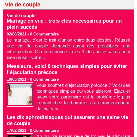
Vie de couple
Vie de couple
Mariage en vue : trois clés nécessaires pour un
plein succès
02/08/2021 -
0
Commentaire
Le mariage, c’est le trait d’union entre deux destins. Réussir
une vie de couple demande aussi des préalables, une
introspection. Ola vous donne ici les 3 clés nécessaires pour
bien réussir votre...
Messieurs, voici 6 techniques simples pour éviter
l’éjaculation précoce
10/05/2021 -
0
Commentaire
Vous souffrez d’éjaculation précoce ? Voici des
techniques simples qui vous aideront. Éjaculer
avant votre partenaire est le problème le plus
courant chez les hommes à un moment donné
de leur vie....
Les dix aphrodisiaques qui assurent une saine vie
de couple
17/02/2021 -
0
Commentaire
Ah qui n’a jamais rêvé de trouver le stimulant