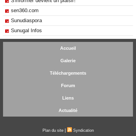
S'informer devient un plaisir!
sen360.com
Sunudiaspora
Sunugal Infos
Accueil
Galerie
Téléchargements
Forum
Liens
Actualité
|
Plan du site
Syndication