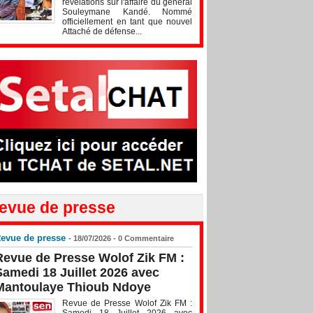
révélations sur l'affaire du général
Souleymane Kandé. Nommé
officiellement en tant que nouvel
Attaché de défense...
evue de presse
evue de presse
- 18/07/2026 -
0
Commentaire
Revue de Presse Wolof Zik FM :
Samedi 18 Juillet 2026 avec
Mantoulaye Thioub Ndoye
Revue de Presse Wolof Zik FM :
Samedi 18 Juillet 2026 avec