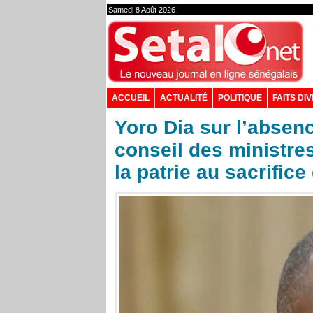
Samedi 8 Août 2026
ACCUEIL
ACTUALITÉ
POLITIQUE
FAITS DI
Yoro Dia sur l’abse
conseil des ministres
la patrie au sacrifice