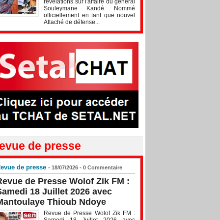
révélations sur l'affaire du général
Souleymane Kandé. Nommé
officiellement en tant que nouvel
Attaché de défense...
evue de presse
evue de presse
- 18/07/2026 -
0
Commentaire
Revue de Presse Wolof Zik FM :
Samedi 18 Juillet 2026 avec
Mantoulaye Thioub Ndoye
Revue de Presse Wolof Zik FM :
Samedi 18 Juillet 2026 avec