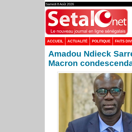
Samedi 8 Août 2026
ACCUEIL
ACTUALITÉ
POLITIQUE
FAITS DI
Amadou Ndieck Sarré 
Macron condescenda