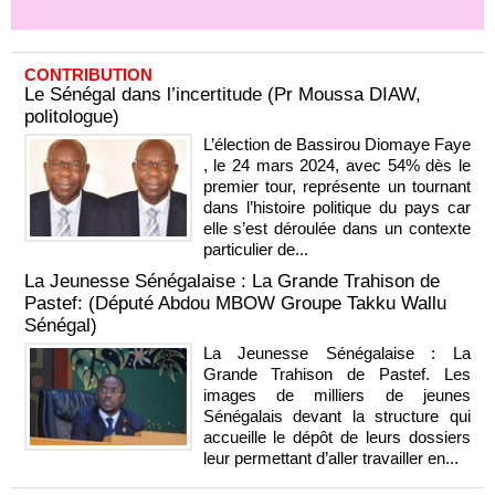
CONTRIBUTION
Le Sénégal dans l’incertitude (Pr Moussa DIAW,
politologue)
L’élection de Bassirou Diomaye Faye
, le 24 mars 2024, avec 54% dès le
premier tour, représente un tournant
dans l’histoire politique du pays car
elle s’est déroulée dans un contexte
particulier de...
La Jeunesse Sénégalaise : La Grande Trahison de
Pastef: (Député Abdou MBOW Groupe Takku Wallu
Sénégal)
La Jeunesse Sénégalaise : La
Grande Trahison de Pastef. Les
images de milliers de jeunes
Sénégalais devant la structure qui
accueille le dépôt de leurs dossiers
leur permettant d’aller travailler en...