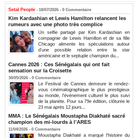
Setal People
- 18/07/2026 -
0
Commentaire
Kim Kardashian et Lewis Hamilton relancent les
rumeurs avec une photo très complice
Un selfie partagé par Kim Kardashian en
compagnie de Lewis Hamilton et de sa fille
Chicago alimente les spéculations autour
d'une possible relation entre la star
américaine et le septuple champion du...
Cannes 2026 : Ces Sénégalais qui ont fait
sensation sur la Croisette
30/05/2026 -
0
Commentaire
Le Festival de Cannes demeure le rendez-
vous cinématographique le plus prestigieux
au monde, l’événement culturel le plus suivi
de la planète. Pour sa 79e édition, clôturée le
23 mai après 12 jours...
MMA : Le Sénégalais Moustapha Diakhaté sacré
champion des mi-lourds à l’ARES
11/04/2026 -
0
Commentaire
Moustapha Diakhaté a marqué l’histoire du