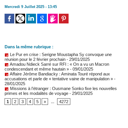
Mercredi 9 Juillet 2025 - 13:45
Dans la même rubrique :
Le Pur en crise : Serigne Moustapha Sy convoque une
réunion pour le 2 février prochain
- 29/01/2025
Amadou Ndieck Sarré sur RFI : « On a vu un Macron
condescendant et même hautain »
- 09/01/2025
Affaire Jérôme Bandiacky : Aminata Touré répond aux
accusations et parle de « tentative vaine de manipulation »
-
28/01/2025
Missions à l’étranger : Ousmane Sonko fixe les nouvelles
primes et les modalités de voyage
- 29/01/2025
1
2
3
4
5
»
...
4272