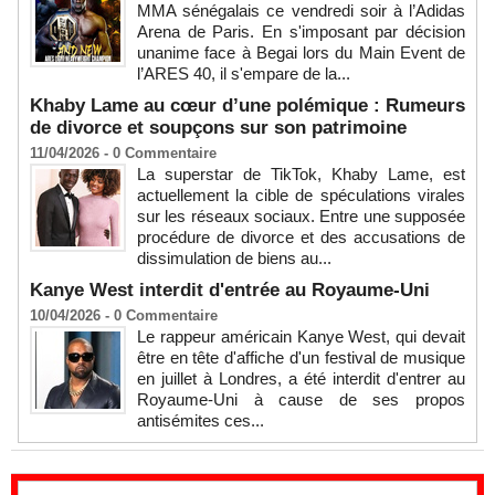
MMA sénégalais ce vendredi soir à l’Adidas
Arena de Paris. En s'imposant par décision
unanime face à Begai lors du Main Event de
l’ARES 40, il s'empare de la...
Khaby Lame au cœur d’une polémique : Rumeurs
de divorce et soupçons sur son patrimoine
11/04/2026 -
0
Commentaire
La superstar de TikTok, Khaby Lame, est
actuellement la cible de spéculations virales
sur les réseaux sociaux. Entre une supposée
procédure de divorce et des accusations de
dissimulation de biens au...
Kanye West interdit d'entrée au Royaume-Uni
10/04/2026 -
0
Commentaire
Le rappeur américain Kanye West, qui devait
être en tête d'affiche d'un festival de musique
en juillet à Londres, a été interdit d'entrer au
Royaume-Uni à cause de ses propos
antisémites ces...