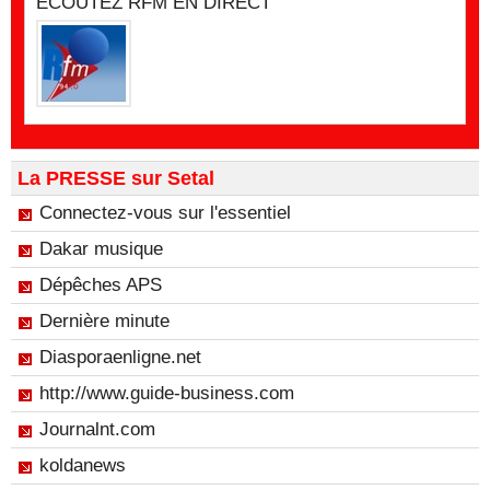
ECOUTEZ RFM EN DIRECT
La PRESSE sur Setal
Connectez-vous sur l'essentiel
Dakar musique
Dépêches APS
Dernière minute
Diasporaenligne.net
http://www.guide-business.com
Journalnt.com
koldanews