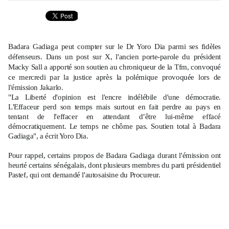
Badara Gadiaga peut compter sur le Dr Yoro Dia parmi ses fidèles
défenseurs. Dans un post sur X, l'ancien porte-parole du président
Macky Sall a apporté son soutien au chroniqueur de la Tfm, convoqué
ce mercredi par la justice après la polémique provoquée lors de
l'émission Jakarlo.
"La Liberté d'opinion est l'encre indélébile d'une démocratie.
L'Effaceur perd son temps mais surtout en fait perdre au pays en
tentant de l'effacer en attendant d’être lui-même effacé
démocratiquement. Le temps ne chôme pas. Soutien total à Badara
Gadiaga", a écrit Yoro Dia.
Pour rappel, certains propos de Badara Gadiaga durant l'émission ont
heurté certains sénégalais, dont plusieurs membres du parti présidentiel
Pastef, qui ont demandé l'autosaisine du Procureur.