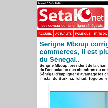
Samedi 8 Août 2026
ACCUEIL
ACTUALITÉ
POLITIQUE
FAITS DI
Serigne Mboup corri
commerces, il est plu
du Sénégal..
Serigne Mboup, président de la cham
de l'association des chambres du com
Sénégal d'impliquer d'avantage les 
l'instar du Burkina, Tchad, Togo où l