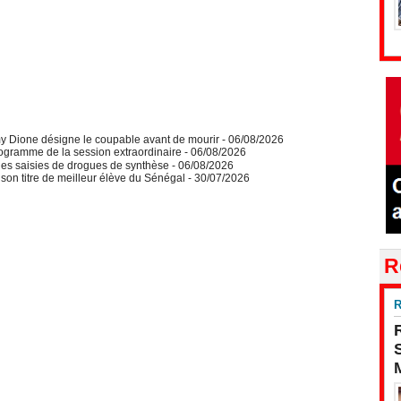
y Dione désigne le coupable avant de mourir
- 06/08/2026
ogramme de la session extraordinaire
- 06/08/2026
des saisies de drogues de synthèse
- 06/08/2026
on titre de meilleur élève du Sénégal
- 30/07/2026
R
R