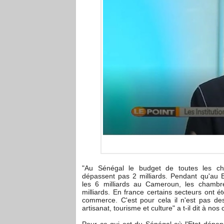
"Au Sénégal le budget de toutes les 
dépassent pas 2 milliards. Pendant qu'au
les 6 milliards au Cameroun, les chamb
milliards. En france certains secteurs ont 
commerce. C'est pour cela il n'est pas d
artisanat, tourisme et culture" a t-il dit à no