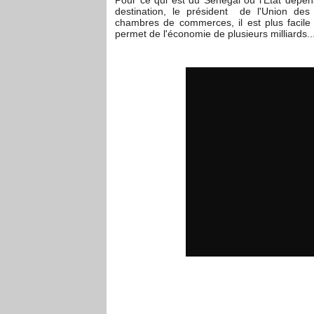
Pour ce qui est du Sénégal où l'Etat dépe
destination, le président de l'Union de
chambres de commerces, il est plus facile
permet de l'économie de plusieurs milliard