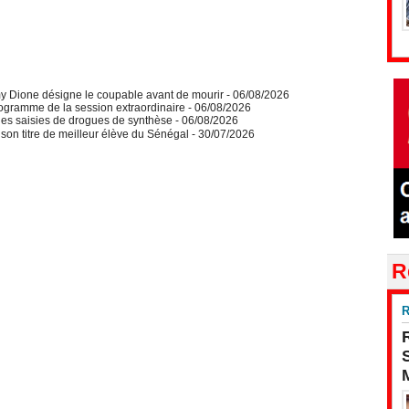
y Dione désigne le coupable avant de mourir
- 06/08/2026
ogramme de la session extraordinaire
- 06/08/2026
des saisies de drogues de synthèse
- 06/08/2026
on titre de meilleur élève du Sénégal
- 30/07/2026
R
R