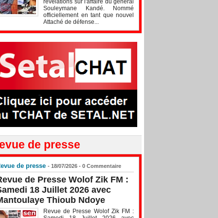
révélations sur l'affaire du général
Souleymane Kandé. Nommé
officiellement en tant que nouvel
Attaché de défense...
evue de presse
evue de presse
- 18/07/2026 -
0
Commentaire
Revue de Presse Wolof Zik FM :
Samedi 18 Juillet 2026 avec
Mantoulaye Thioub Ndoye
Revue de Presse Wolof Zik FM :
Samedi 18 Juillet 2026 avec