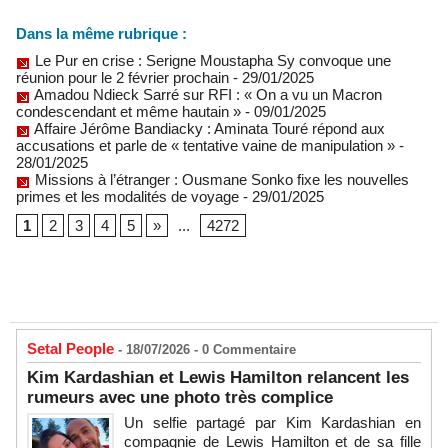
Dans la même rubrique :
Le Pur en crise : Serigne Moustapha Sy convoque une
réunion pour le 2 février prochain
- 29/01/2025
Amadou Ndieck Sarré sur RFI : « On a vu un Macron
condescendant et même hautain »
- 09/01/2025
Affaire Jérôme Bandiacky : Aminata Touré répond aux
accusations et parle de « tentative vaine de manipulation »
-
28/01/2025
Missions à l’étranger : Ousmane Sonko fixe les nouvelles
primes et les modalités de voyage
- 29/01/2025
1
2
3
4
5
»
...
4272
Setal People
- 18/07/2026 -
0
Commentaire
Kim Kardashian et Lewis Hamilton relancent les
rumeurs avec une photo très complice
Un selfie partagé par Kim Kardashian en
compagnie de Lewis Hamilton et de sa fille