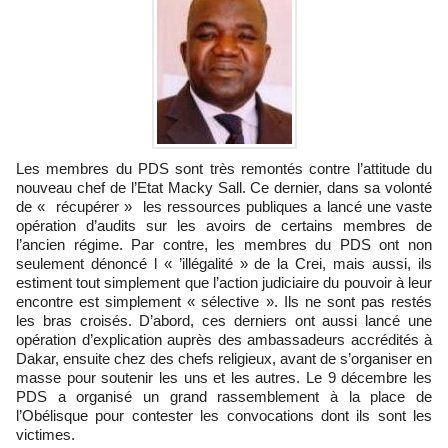
Les membres du PDS sont très remontés contre l’attitude du
nouveau chef de l’Etat Macky Sall. Ce dernier, dans sa volonté
de « récupérer » les ressources publiques a lancé une vaste
opération d’audits sur les avoirs de certains membres de
l’ancien régime. Par contre, les membres du PDS ont non
seulement dénoncé l « ’illégalité » de la Crei, mais aussi, ils
estiment tout simplement que l’action judiciaire du pouvoir à leur
encontre est simplement « sélective ». Ils ne sont pas restés
les bras croisés. D’abord, ces derniers ont aussi lancé une
opération d’explication auprès des ambassadeurs accrédités à
Dakar, ensuite chez des chefs religieux, avant de s’organiser en
masse pour soutenir les uns et les autres. Le 9 décembre les
PDS a organisé un grand rassemblement à la place de
l’Obélisque pour contester les convocations dont ils sont les
victimes.