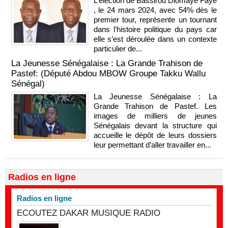
L’élection de Bassirou Diomaye Faye
, le 24 mars 2024, avec 54% dès le
premier tour, représente un tournant
dans l’histoire politique du pays car
elle s’est déroulée dans un contexte
particulier de...
La Jeunesse Sénégalaise : La Grande Trahison de
Pastef: (Député Abdou MBOW Groupe Takku Wallu
Sénégal)
La Jeunesse Sénégalaise : La
Grande Trahison de Pastef. Les
images de milliers de jeunes
Sénégalais devant la structure qui
accueille le dépôt de leurs dossiers
leur permettant d’aller travailler en...
Radios en ligne
Radios en ligne
ECOUTEZ DAKAR MUSIQUE RADIO