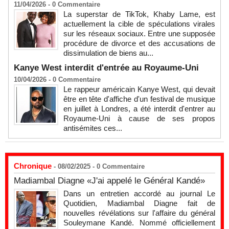
11/04/2026 -
0
Commentaire
La superstar de TikTok, Khaby Lame, est
actuellement la cible de spéculations virales
sur les réseaux sociaux. Entre une supposée
procédure de divorce et des accusations de
dissimulation de biens au...
Kanye West interdit d'entrée au Royaume-Uni
10/04/2026 -
0
Commentaire
Le rappeur américain Kanye West, qui devait
être en tête d'affiche d'un festival de musique
en juillet à Londres, a été interdit d'entrer au
Royaume-Uni à cause de ses propos
antisémites ces...
Chronique
- 08/02/2025 -
0
Commentaire
Madiambal Diagne «J'ai appelé le Général Kandé»
Dans un entretien accordé au journal Le
Quotidien, Madiambal Diagne fait de
nouvelles révélations sur l'affaire du général
Souleymane Kandé. Nommé officiellement