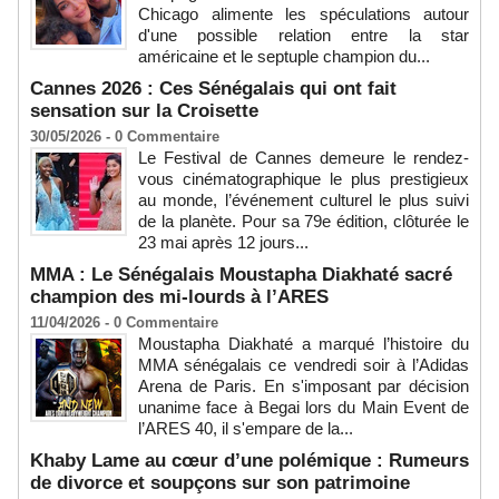
Chicago alimente les spéculations autour
d'une possible relation entre la star
américaine et le septuple champion du...
Cannes 2026 : Ces Sénégalais qui ont fait
sensation sur la Croisette
30/05/2026 -
0
Commentaire
Le Festival de Cannes demeure le rendez-
vous cinématographique le plus prestigieux
au monde, l’événement culturel le plus suivi
de la planète. Pour sa 79e édition, clôturée le
23 mai après 12 jours...
MMA : Le Sénégalais Moustapha Diakhaté sacré
champion des mi-lourds à l’ARES
11/04/2026 -
0
Commentaire
Moustapha Diakhaté a marqué l’histoire du
MMA sénégalais ce vendredi soir à l’Adidas
Arena de Paris. En s'imposant par décision
unanime face à Begai lors du Main Event de
l’ARES 40, il s'empare de la...
Khaby Lame au cœur d’une polémique : Rumeurs
de divorce et soupçons sur son patrimoine