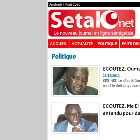
Vendredi 7 Août 2026
ACCUEIL
ACTUALITÉ
POLITIQUE
FAITS DI
Politique
ECOUTEZ. Oumar 
26/12/2012
SETL.NET - Le député Ou
traité le chef du gouve
ECOUTEZ. Me El 
entendu pour de