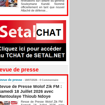
révélations sur l'affaire du général
Souleymane Kandé. Nommé
officiellement en tant que nouvel
Attaché de défense...
evue de presse
evue de presse
- 18/07/2026 -
0
Commentaire
Revue de Presse Wolof Zik FM :
Samedi 18 Juillet 2026 avec
Mantoulaye Thioub Ndoye
Revue de Presse Wolof Zik FM :
Samedi 18 Juillet 2026 avec