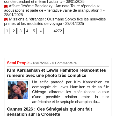
condescendant et même hautain »
- 09/01/2025
Affaire Jérôme Bandiacky : Aminata Touré répond aux
accusations et parle de « tentative vaine de manipulation »
-
28/01/2025
Missions à l’étranger : Ousmane Sonko fixe les nouvelles
primes et les modalités de voyage
- 29/01/2025
1
2
3
4
5
»
...
4272
Setal People
- 18/07/2026 -
0
Commentaire
Kim Kardashian et Lewis Hamilton relancent les
rumeurs avec une photo très complice
Un selfie partagé par Kim Kardashian en
compagnie de Lewis Hamilton et de sa fille
Chicago alimente les spéculations autour
d'une possible relation entre la star
américaine et le septuple champion du...
Cannes 2026 : Ces Sénégalais qui ont fait
sensation sur la Croisette