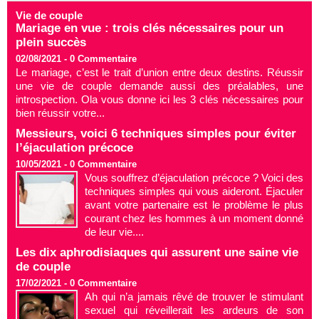
Vie de couple
Mariage en vue : trois clés nécessaires pour un
plein succès
02/08/2021 -
0
Commentaire
Le mariage, c’est le trait d’union entre deux destins. Réussir
une vie de couple demande aussi des préalables, une
introspection. Ola vous donne ici les 3 clés nécessaires pour
bien réussir votre...
Messieurs, voici 6 techniques simples pour éviter
l’éjaculation précoce
10/05/2021 -
0
Commentaire
Vous souffrez d’éjaculation précoce ? Voici des
techniques simples qui vous aideront. Éjaculer
avant votre partenaire est le problème le plus
courant chez les hommes à un moment donné
de leur vie....
Les dix aphrodisiaques qui assurent une saine vie
de couple
17/02/2021 -
0
Commentaire
Ah qui n’a jamais rêvé de trouver le stimulant
sexuel qui réveillerait les ardeurs de son