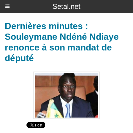
Setal.net
Dernières minutes :
Souleymane Ndéné Ndiaye
renonce à son mandat de
député