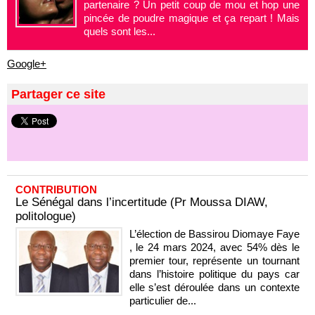
partenaire ? Un petit coup de mou et hop une
pincée de poudre magique et ça repart ! Mais
quels sont les...
Google+
Partager ce site
CONTRIBUTION
Le Sénégal dans l’incertitude (Pr Moussa DIAW,
politologue)
L’élection de Bassirou Diomaye Faye
, le 24 mars 2024, avec 54% dès le
premier tour, représente un tournant
dans l’histoire politique du pays car
elle s’est déroulée dans un contexte
particulier de...