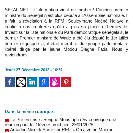
SETAL.NET - L’information vient de tomber ! L’ancien premier
ministre du Sénégal n’est plus député à l’Assemblée nationale. Il
a fait la révélation à la RFM. Souleymane Ndéné Ndiaye a
confié à nos confrères qu’il n’a plus sa place à l’hémicycle.
Investi sur la liste nationale du Parti démocratique sénégalais, le
dernier Premier ministre de Wade a été élu député le 1er juillet
dernier et jusque-là, il était membre du groupe parlementaire
libéral dirigé par le jeune Modou Diagne Fada. Nous y
reviendrons
Jeudi 27 Décembre 2012 - 16:34
Dans la même rubrique :
Le Pur en crise : Serigne Moustapha Sy convoque une
réunion pour le 2 février prochain
- 29/01/2025
Amadou Ndieck Sarré sur RFI : « On a vu un Macron