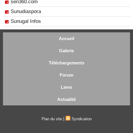
sen360.com
Sunudiaspora
Sunugal Infos
Accueil
Galerie
Téléchargements
Forum
Liens
Actualité
|
Plan du site
Syndication