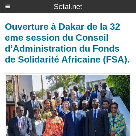
Setal.net
Ouverture à Dakar de la 32
eme session du Conseil
d’Administration du Fonds
de Solidarité Africaine (FSA).