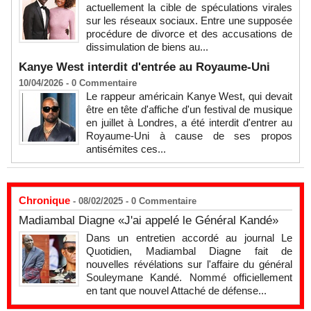
actuellement la cible de spéculations virales
sur les réseaux sociaux. Entre une supposée
procédure de divorce et des accusations de
dissimulation de biens au...
Kanye West interdit d'entrée au Royaume-Uni
10/04/2026 -
0
Commentaire
Le rappeur américain Kanye West, qui devait
être en tête d'affiche d'un festival de musique
en juillet à Londres, a été interdit d'entrer au
Royaume-Uni à cause de ses propos
antisémites ces...
Chronique
- 08/02/2025 -
0
Commentaire
Madiambal Diagne «J'ai appelé le Général Kandé»
Dans un entretien accordé au journal Le
Quotidien, Madiambal Diagne fait de
nouvelles révélations sur l'affaire du général
Souleymane Kandé. Nommé officiellement
en tant que nouvel Attaché de défense...