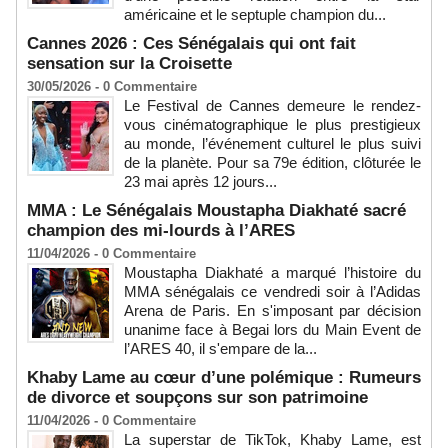
américaine et le septuple champion du...
Cannes 2026 : Ces Sénégalais qui ont fait
sensation sur la Croisette
30/05/2026 -
0
Commentaire
Le Festival de Cannes demeure le rendez-
vous cinématographique le plus prestigieux
au monde, l’événement culturel le plus suivi
de la planète. Pour sa 79e édition, clôturée le
23 mai après 12 jours...
MMA : Le Sénégalais Moustapha Diakhaté sacré
champion des mi-lourds à l’ARES
11/04/2026 -
0
Commentaire
Moustapha Diakhaté a marqué l’histoire du
MMA sénégalais ce vendredi soir à l’Adidas
Arena de Paris. En s'imposant par décision
unanime face à Begai lors du Main Event de
l’ARES 40, il s'empare de la...
Khaby Lame au cœur d’une polémique : Rumeurs
de divorce et soupçons sur son patrimoine
11/04/2026 -
0
Commentaire
La superstar de TikTok, Khaby Lame, est