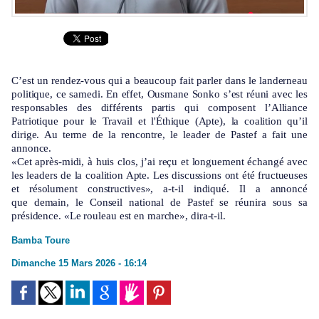
C’est un rendez-vous qui a beaucoup fait parler dans le landerneau
politique, ce samedi. En effet, Ousmane Sonko s’est réuni avec les
responsables des différents partis qui composent l’Alliance
Patriotique pour le Travail et l'Éthique (Apte), la coalition qu’il
dirige. Au terme de la rencontre, le leader de Pastef a fait une
annonce.
«Cet après-midi, à huis clos, j’ai reçu et longuement échangé avec
les leaders de la coalition Apte. Les discussions ont été fructueuses
et résolument constructives», a-t-il indiqué. Il a annoncé
que demain, le Conseil national de Pastef se réunira sous sa
présidence. «Le rouleau est en marche», dira-t-il.
Bamba Toure
Dimanche 15 Mars 2026 - 16:14