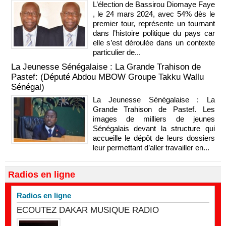
L’élection de Bassirou Diomaye Faye
, le 24 mars 2024, avec 54% dès le
premier tour, représente un tournant
dans l’histoire politique du pays car
elle s’est déroulée dans un contexte
particulier de...
La Jeunesse Sénégalaise : La Grande Trahison de
Pastef: (Député Abdou MBOW Groupe Takku Wallu
Sénégal)
La Jeunesse Sénégalaise : La
Grande Trahison de Pastef. Les
images de milliers de jeunes
Sénégalais devant la structure qui
accueille le dépôt de leurs dossiers
leur permettant d’aller travailler en...
Radios en ligne
Radios en ligne
ECOUTEZ DAKAR MUSIQUE RADIO