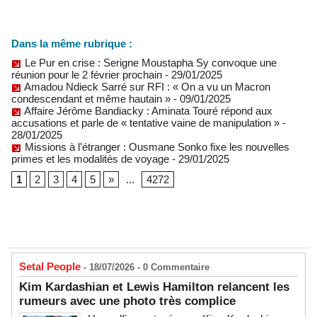
Dans la même rubrique :
Le Pur en crise : Serigne Moustapha Sy convoque une
réunion pour le 2 février prochain
- 29/01/2025
Amadou Ndieck Sarré sur RFI : « On a vu un Macron
condescendant et même hautain »
- 09/01/2025
Affaire Jérôme Bandiacky : Aminata Touré répond aux
accusations et parle de « tentative vaine de manipulation »
-
28/01/2025
Missions à l’étranger : Ousmane Sonko fixe les nouvelles
primes et les modalités de voyage
- 29/01/2025
1
2
3
4
5
»
...
4272
Setal People
- 18/07/2026 -
0
Commentaire
Kim Kardashian et Lewis Hamilton relancent les
rumeurs avec une photo très complice