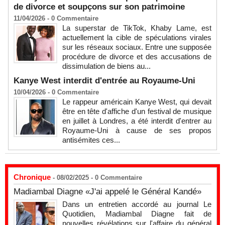
de divorce et soupçons sur son patrimoine
11/04/2026 -
0
Commentaire
La superstar de TikTok, Khaby Lame, est
actuellement la cible de spéculations virales
sur les réseaux sociaux. Entre une supposée
procédure de divorce et des accusations de
dissimulation de biens au...
Kanye West interdit d'entrée au Royaume-Uni
10/04/2026 -
0
Commentaire
Le rappeur américain Kanye West, qui devait
être en tête d'affiche d'un festival de musique
en juillet à Londres, a été interdit d'entrer au
Royaume-Uni à cause de ses propos
antisémites ces...
Chronique
- 08/02/2025 -
0
Commentaire
Madiambal Diagne «J'ai appelé le Général Kandé»
Dans un entretien accordé au journal Le
Quotidien, Madiambal Diagne fait de
nouvelles révélations sur l'affaire du général