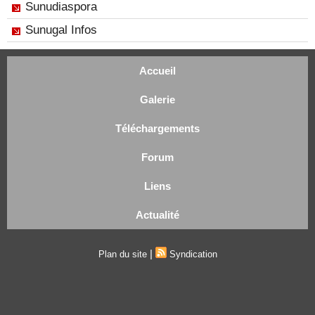
Sunudiaspora
Sunugal Infos
Accueil
Galerie
Téléchargements
Forum
Liens
Actualité
|
Plan du site
Syndication