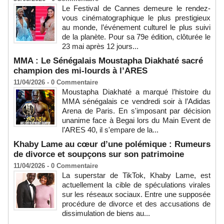
Le Festival de Cannes demeure le rendez-
vous cinématographique le plus prestigieux
au monde, l’événement culturel le plus suivi
de la planète. Pour sa 79e édition, clôturée le
23 mai après 12 jours...
MMA : Le Sénégalais Moustapha Diakhaté sacré
champion des mi-lourds à l’ARES
11/04/2026 -
0
Commentaire
Moustapha Diakhaté a marqué l’histoire du
MMA sénégalais ce vendredi soir à l’Adidas
Arena de Paris. En s'imposant par décision
unanime face à Begai lors du Main Event de
l’ARES 40, il s'empare de la...
Khaby Lame au cœur d’une polémique : Rumeurs
de divorce et soupçons sur son patrimoine
11/04/2026 -
0
Commentaire
La superstar de TikTok, Khaby Lame, est
actuellement la cible de spéculations virales
sur les réseaux sociaux. Entre une supposée
procédure de divorce et des accusations de
dissimulation de biens au...