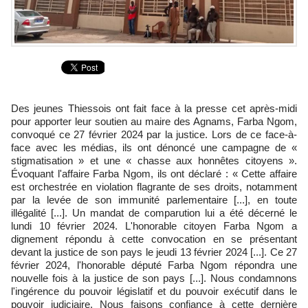
Des jeunes Thiessois ont fait face à la presse cet après-midi
pour apporter leur soutien au maire des Agnams, Farba Ngom,
convoqué ce 27 février 2024 par la justice. Lors de ce face-à-
face avec les médias, ils ont dénoncé une campagne de «
stigmatisation » et une « chasse aux honnêtes citoyens ».
Évoquant l'affaire Farba Ngom, ils ont déclaré : « Cette affaire
est orchestrée en violation flagrante de ses droits, notamment
par la levée de son immunité parlementaire [...], en toute
illégalité [...]. Un mandat de comparution lui a été décerné le
lundi 10 février 2024. L'honorable citoyen Farba Ngom a
dignement répondu à cette convocation en se présentant
devant la justice de son pays le jeudi 13 février 2024 [...]. Ce 27
février 2024, l'honorable député Farba Ngom répondra une
nouvelle fois à la justice de son pays [...]. Nous condamnons
l'ingérence du pouvoir législatif et du pouvoir exécutif dans le
pouvoir judiciaire. Nous faisons confiance à cette dernière