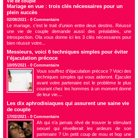
Vie de couple
Mariage en vue : trois clés nécessaires pour un
plein succès
02/08/2021 -
0
Commentaire
Le mariage, c’est le trait d’union entre deux destins. Réussir
une vie de couple demande aussi des préalables, une
introspection. Ola vous donne ici les 3 clés nécessaires pour
bien réussir votre...
Messieurs, voici 6 techniques simples pour éviter
l’éjaculation précoce
10/05/2021 -
0
Commentaire
Vous souffrez d’éjaculation précoce ? Voici des
techniques simples qui vous aideront. Éjaculer
avant votre partenaire est le problème le plus
courant chez les hommes à un moment donné
de leur vie....
Les dix aphrodisiaques qui assurent une saine vie
de couple
17/02/2021 -
0
Commentaire
Ah qui n’a jamais rêvé de trouver le stimulant
sexuel qui réveillerait les ardeurs de son
partenaire ? Un petit coup de mou et hop une