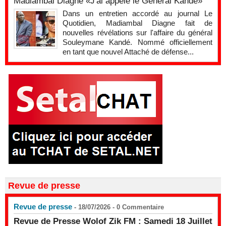
Madiambal Diagne «J'ai appelé le Général Kandé»
Dans un entretien accordé au journal Le
Quotidien, Madiambal Diagne fait de
nouvelles révélations sur l'affaire du général
Souleymane Kandé. Nommé officiellement
en tant que nouvel Attaché de défense...
Revue de presse
Revue de presse
- 18/07/2026 -
0
Commentaire
Revue de Presse Wolof Zik FM : Samedi 18 Juillet