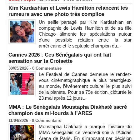
Kim Kardashian et Lewis Hamilton relancent les
rumeurs avec une photo très complice
Un selfie partagé par Kim Kardashian en
compagnie de Lewis Hamilton et de sa fille
Chicago alimente les spéculations autour
d'une possible relation entre la star
américaine et le septuple champion du...
Cannes 2026 : Ces Sénégalais qui ont fait
sensation sur la Croisette
30/05/2026 -
0
Commentaire
Le Festival de Cannes demeure le rendez-
vous cinématographique le plus prestigieux
au monde, l’événement culturel le plus suivi
de la planète. Pour sa 79e édition, clôturée le
23 mai après 12 jours...
MMA : Le Sénégalais Moustapha Diakhaté sacré
champion des mi-lourds à l’ARES
11/04/2026 -
0
Commentaire
Moustapha Diakhaté a marqué l’histoire du
MMA sénégalais ce vendredi soir à l’Adidas
Arena de Paris. En s'imposant par décision