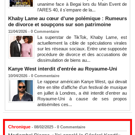
unanime face à Begai lors du Main Event de
l’ARES 40, il s'empare de la...
Khaby Lame au cœur d’une polémique : Rumeurs
de divorce et soupçons sur son patrimoine
11/04/2026 -
0
Commentaire
La superstar de TikTok, Khaby Lame, est
actuellement la cible de spéculations virales
sur les réseaux sociaux. Entre une supposée
procédure de divorce et des accusations de
dissimulation de biens au...
Kanye West interdit d'entrée au Royaume-Uni
10/04/2026 -
0
Commentaire
Le rappeur américain Kanye West, qui devait
être en tête d'affiche d'un festival de musique
en juillet à Londres, a été interdit d'entrer au
Royaume-Uni à cause de ses propos
antisémites ces...
Chronique
- 08/02/2025 -
0
Commentaire