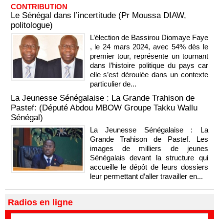
CONTRIBUTION
Le Sénégal dans l’incertitude (Pr Moussa DIAW,
politologue)
L’élection de Bassirou Diomaye Faye
, le 24 mars 2024, avec 54% dès le
premier tour, représente un tournant
dans l’histoire politique du pays car
elle s’est déroulée dans un contexte
particulier de...
La Jeunesse Sénégalaise : La Grande Trahison de
Pastef: (Député Abdou MBOW Groupe Takku Wallu
Sénégal)
La Jeunesse Sénégalaise : La
Grande Trahison de Pastef. Les
images de milliers de jeunes
Sénégalais devant la structure qui
accueille le dépôt de leurs dossiers
leur permettant d’aller travailler en...
Radios en ligne