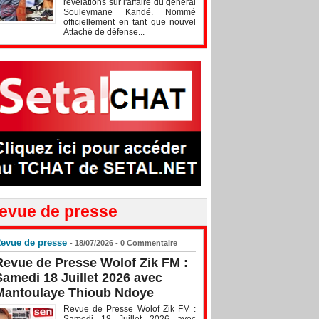
révélations sur l'affaire du général
Souleymane Kandé. Nommé
officiellement en tant que nouvel
Attaché de défense...
evue de presse
evue de presse
- 18/07/2026 -
0
Commentaire
Revue de Presse Wolof Zik FM :
Samedi 18 Juillet 2026 avec
Mantoulaye Thioub Ndoye
Revue de Presse Wolof Zik FM :
Samedi 18 Juillet 2026 avec