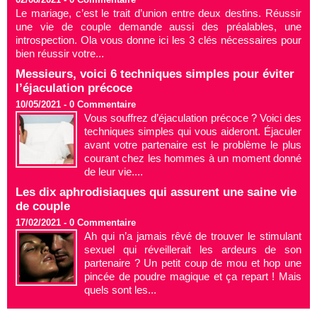
Le mariage, c’est le trait d’union entre deux destins. Réussir
une vie de couple demande aussi des préalables, une
introspection. Ola vous donne ici les 3 clés nécessaires pour
bien réussir votre...
Messieurs, voici 6 techniques simples pour éviter
l’éjaculation précoce
10/05/2021 -
0
Commentaire
Vous souffrez d’éjaculation précoce ? Voici des
techniques simples qui vous aideront. Éjaculer
avant votre partenaire est le problème le plus
courant chez les hommes à un moment donné
de leur vie....
Les dix aphrodisiaques qui assurent une saine vie
de couple
17/02/2021 -
0
Commentaire
Ah qui n’a jamais rêvé de trouver le stimulant
sexuel qui réveillerait les ardeurs de son
partenaire ? Un petit coup de mou et hop une
pincée de poudre magique et ça repart ! Mais
quels sont les...