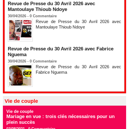
Revue de Presse du 30 Avril 2026 avec
Mantoulaye Thioub Ndoye
30/04/2026 -
0
Commentaire
Revue de Presse du 30 Avril 2026 avec
Mantoulaye Thioub Ndoye
Revue de Presse du 30 Avril 2026 avec Fabrice
Nguema
30/04/2026 -
0
Commentaire
Revue de Presse du 30 Avril 2026 avec
Fabrice Nguema
Vie de couple
Vie de couple
Mariage en vue : trois clés nécessaires pour un
plein succès
02/08/2021 -
0
Commentaire