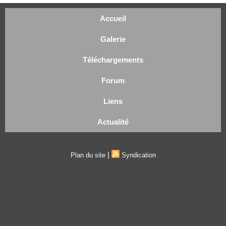
Accueil
Galerie
Téléchargements
Forum
Liens
Actualité
|
Plan du site
Syndication