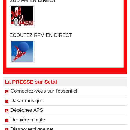
SUD FM EN DIRECT
ECOUTEZ RFM EN DIRECT
La PRESSE sur Setal
Connectez-vous sur l'essentiel
Dakar musique
Dépêches APS
Dernière minute
Diasporaenligne.net