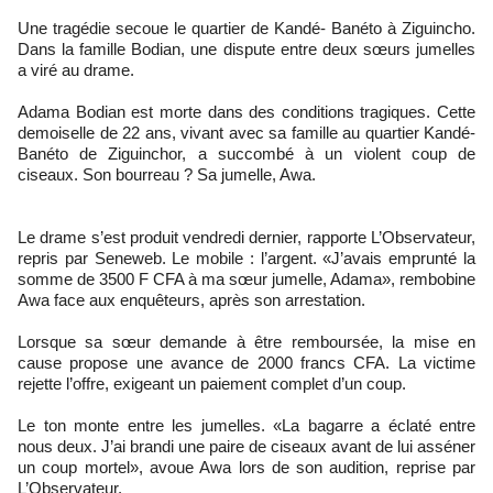
Une tragédie secoue le quartier de Kandé- Banéto à Ziguincho.
Dans la famille Bodian, une dispute entre deux sœurs jumelles
a viré au drame.
Adama Bodian est morte dans des conditions tragiques. Cette
demoiselle de 22 ans, vivant avec sa famille au quartier Kandé-
Banéto de Ziguinchor, a succombé à un violent coup de
ciseaux. Son bourreau ? Sa jumelle, Awa.
Le drame s’est produit vendredi dernier, rapporte L’Observateur,
repris par Seneweb. Le mobile : l’argent. «J’avais emprunté la
somme de 3500 F CFA à ma sœur jumelle, Adama», rembobine
Awa face aux enquêteurs, après son arrestation.
Lorsque sa sœur demande à être remboursée, la mise en
cause propose une avance de 2000 francs CFA. La victime
rejette l’offre, exigeant un paiement complet d’un coup.
Le ton monte entre les jumelles. «La bagarre a éclaté entre
nous deux. J’ai brandi une paire de ciseaux avant de lui asséner
un coup mortel», avoue Awa lors de son audition, reprise par
L’Observateur.