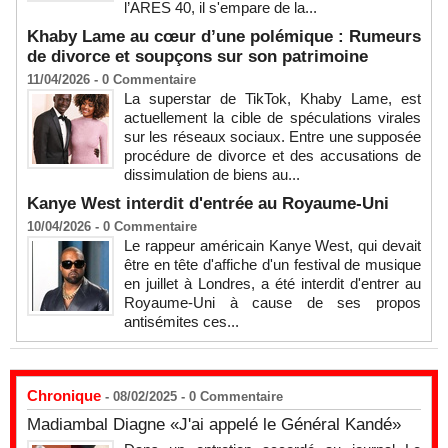
l’ARES 40, il s'empare de la...
Khaby Lame au cœur d’une polémique : Rumeurs
de divorce et soupçons sur son patrimoine
11/04/2026 -
0
Commentaire
La superstar de TikTok, Khaby Lame, est
actuellement la cible de spéculations virales
sur les réseaux sociaux. Entre une supposée
procédure de divorce et des accusations de
dissimulation de biens au...
Kanye West interdit d'entrée au Royaume-Uni
10/04/2026 -
0
Commentaire
Le rappeur américain Kanye West, qui devait
être en tête d'affiche d'un festival de musique
en juillet à Londres, a été interdit d'entrer au
Royaume-Uni à cause de ses propos
antisémites ces...
Chronique
- 08/02/2025 -
0
Commentaire
Madiambal Diagne «J'ai appelé le Général Kandé»