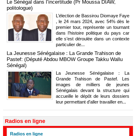
Le Sénégal dans l’incertitude (Pr Moussa DIAW,
politologue)
L’élection de Bassirou Diomaye Faye
, le 24 mars 2024, avec 54% dès le
premier tour, représente un tournant
dans l’histoire politique du pays car
elle s’est déroulée dans un contexte
particulier de...
La Jeunesse Sénégalaise : La Grande Trahison de
Pastef: (Député Abdou MBOW Groupe Takku Wallu
Sénégal)
La Jeunesse Sénégalaise : La
Grande Trahison de Pastef. Les
images de milliers de jeunes
Sénégalais devant la structure qui
accueille le dépôt de leurs dossiers
leur permettant d’aller travailler en...
Radios en ligne
Radios en ligne