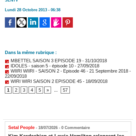
SENTV
Lundi 28 Octobre 2013 - 06:38
Dans la même rubrique :
MBETTEL SAISON 3 EPISODE 19
- 31/10/2018
IDOLES - saison 5 - épisode 10
- 27/09/2018
WIIRI WIIRI - SAISON 2 - Episode 46 - 21 Septembre 2018
-
22/09/2018
WIRI WIRI SAISON 2 EPISODE 45
- 18/09/2018
1
2
3
4
5
»
...
57
Setal People
- 18/07/2026 -
0
Commentaire