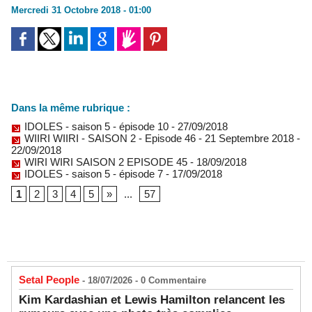
Mercredi 31 Octobre 2018 - 01:00
Dans la même rubrique :
IDOLES - saison 5 - épisode 10
- 27/09/2018
WIIRI WIIRI - SAISON 2 - Episode 46 - 21 Septembre 2018
-
22/09/2018
WIRI WIRI SAISON 2 EPISODE 45
- 18/09/2018
IDOLES - saison 5 - épisode 7
- 17/09/2018
1
2
3
4
5
»
...
57
Setal People
- 18/07/2026 -
0
Commentaire
Kim Kardashian et Lewis Hamilton relancent les