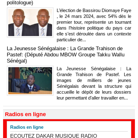
politologue)
L’élection de Bassirou Diomaye Faye
, le 24 mars 2024, avec 54% dès le
premier tour, représente un tournant
dans l’histoire politique du pays car
elle s’est déroulée dans un contexte
particulier de...
La Jeunesse Sénégalaise : La Grande Trahison de
Pastef: (Député Abdou MBOW Groupe Takku Wallu
Sénégal)
La Jeunesse Sénégalaise : La
Grande Trahison de Pastef. Les
images de milliers de jeunes
Sénégalais devant la structure qui
accueille le dépôt de leurs dossiers
leur permettant d’aller travailler en...
Radios en ligne
Radios en ligne
ECOUTEZ DAKAR MUSIQUE RADIO