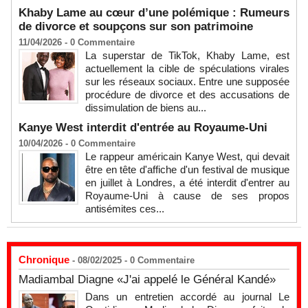
Khaby Lame au cœur d’une polémique : Rumeurs
de divorce et soupçons sur son patrimoine
11/04/2026 -
0
Commentaire
La superstar de TikTok, Khaby Lame, est
actuellement la cible de spéculations virales
sur les réseaux sociaux. Entre une supposée
procédure de divorce et des accusations de
dissimulation de biens au...
Kanye West interdit d'entrée au Royaume-Uni
10/04/2026 -
0
Commentaire
Le rappeur américain Kanye West, qui devait
être en tête d'affiche d'un festival de musique
en juillet à Londres, a été interdit d'entrer au
Royaume-Uni à cause de ses propos
antisémites ces...
Chronique
- 08/02/2025 -
0
Commentaire
Madiambal Diagne «J'ai appelé le Général Kandé»
Dans un entretien accordé au journal Le