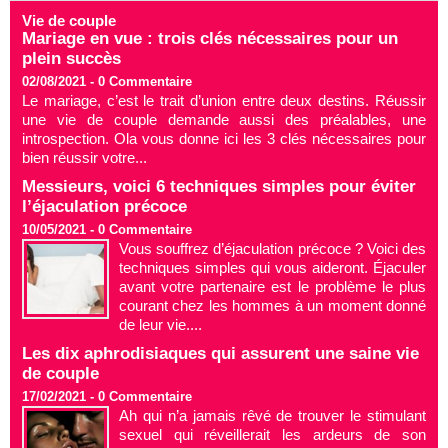
Vie de couple
Mariage en vue : trois clés nécessaires pour un
plein succès
02/08/2021 -
0
Commentaire
Le mariage, c’est le trait d’union entre deux destins. Réussir
une vie de couple demande aussi des préalables, une
introspection. Ola vous donne ici les 3 clés nécessaires pour
bien réussir votre...
Messieurs, voici 6 techniques simples pour éviter
l’éjaculation précoce
10/05/2021 -
0
Commentaire
Vous souffrez d’éjaculation précoce ? Voici des
techniques simples qui vous aideront. Éjaculer
avant votre partenaire est le problème le plus
courant chez les hommes à un moment donné
de leur vie....
Les dix aphrodisiaques qui assurent une saine vie
de couple
17/02/2021 -
0
Commentaire
Ah qui n’a jamais rêvé de trouver le stimulant
sexuel qui réveillerait les ardeurs de son