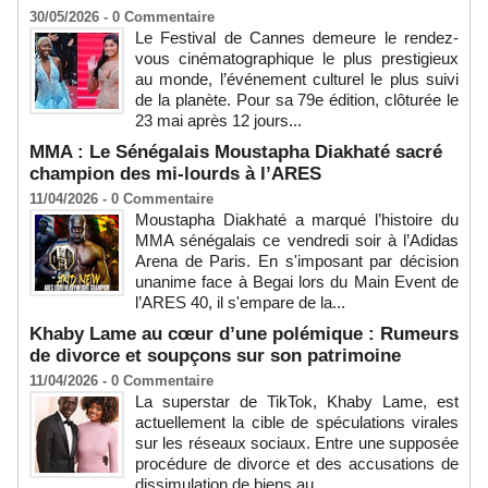
30/05/2026 -
0
Commentaire
Le Festival de Cannes demeure le rendez-
vous cinématographique le plus prestigieux
au monde, l’événement culturel le plus suivi
de la planète. Pour sa 79e édition, clôturée le
23 mai après 12 jours...
MMA : Le Sénégalais Moustapha Diakhaté sacré
champion des mi-lourds à l’ARES
11/04/2026 -
0
Commentaire
Moustapha Diakhaté a marqué l’histoire du
MMA sénégalais ce vendredi soir à l’Adidas
Arena de Paris. En s'imposant par décision
unanime face à Begai lors du Main Event de
l’ARES 40, il s'empare de la...
Khaby Lame au cœur d’une polémique : Rumeurs
de divorce et soupçons sur son patrimoine
11/04/2026 -
0
Commentaire
La superstar de TikTok, Khaby Lame, est
actuellement la cible de spéculations virales
sur les réseaux sociaux. Entre une supposée
procédure de divorce et des accusations de
dissimulation de biens au...