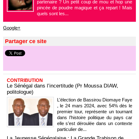
partenaire ? Un petit coup de mou et hop une
pincée de poudre magique et ça repart ! Mais
quels sont les...
Google+
Partager ce site
CONTRIBUTION
Le Sénégal dans l’incertitude (Pr Moussa DIAW,
politologue)
L’élection de Bassirou Diomaye Faye
, le 24 mars 2024, avec 54% dès le
premier tour, représente un tournant
dans l’histoire politique du pays car
elle s’est déroulée dans un contexte
particulier de...
La Jeunesse Sénégalaise : La Grande Trahison de