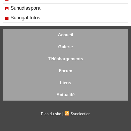
Sunudiaspora
Sunugal Infos
Accueil
Galerie
Téléchargements
Forum
Liens
Actualité
|
Plan du site
Syndication