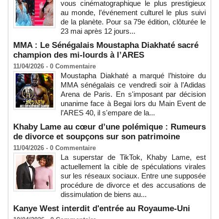
vous cinématographique le plus prestigieux
au monde, l’événement culturel le plus suivi
de la planète. Pour sa 79e édition, clôturée le
23 mai après 12 jours...
MMA : Le Sénégalais Moustapha Diakhaté sacré
champion des mi-lourds à l’ARES
11/04/2026 -
0
Commentaire
Moustapha Diakhaté a marqué l’histoire du
MMA sénégalais ce vendredi soir à l’Adidas
Arena de Paris. En s'imposant par décision
unanime face à Begai lors du Main Event de
l’ARES 40, il s'empare de la...
Khaby Lame au cœur d’une polémique : Rumeurs
de divorce et soupçons sur son patrimoine
11/04/2026 -
0
Commentaire
La superstar de TikTok, Khaby Lame, est
actuellement la cible de spéculations virales
sur les réseaux sociaux. Entre une supposée
procédure de divorce et des accusations de
dissimulation de biens au...
Kanye West interdit d'entrée au Royaume-Uni