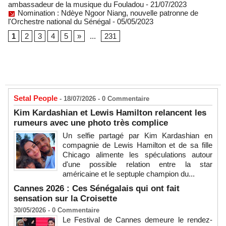
ambassadeur de la musique du Fouladou
- 21/07/2023
Nomination : Ndèye Ngoor Niang, nouvelle patronne de
l'Orchestre national du Sénégal
- 05/05/2023
1
2
3
4
5
»
...
231
Setal People
- 18/07/2026 -
0
Commentaire
Kim Kardashian et Lewis Hamilton relancent les
rumeurs avec une photo très complice
Un selfie partagé par Kim Kardashian en
compagnie de Lewis Hamilton et de sa fille
Chicago alimente les spéculations autour
d'une possible relation entre la star
américaine et le septuple champion du...
Cannes 2026 : Ces Sénégalais qui ont fait
sensation sur la Croisette
30/05/2026 -
0
Commentaire
Le Festival de Cannes demeure le rendez-