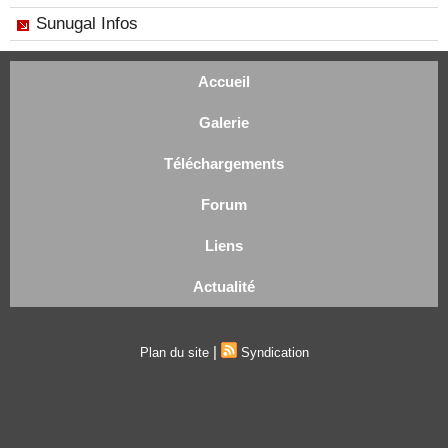
Sunugal Infos
Accueil
Galerie
Téléchargements
Forum
Liens
Actualité
|
Plan du site
Syndication