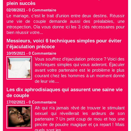
plein succès
02/08/2021 -
0
Commentaire
Le mariage, c’est le trait d’union entre deux destins. Réussir
une vie de couple demande aussi des préalables, une
introspection. Ola vous donne ici les 3 clés nécessaires pour
bien réussir votre...
Messieurs, voici 6 techniques simples pour éviter
l’éjaculation précoce
10/05/2021 -
0
Commentaire
Vous souffrez d’éjaculation précoce ? Voici des
techniques simples qui vous aideront. Éjaculer
avant votre partenaire est le problème le plus
courant chez les hommes à un moment donné
de leur vie....
Les dix aphrodisiaques qui assurent une saine vie
de couple
17/02/2021 -
0
Commentaire
Ah qui n’a jamais rêvé de trouver le stimulant
sexuel qui réveillerait les ardeurs de son
partenaire ? Un petit coup de mou et hop une
pincée de poudre magique et ça repart ! Mais
quels sont les...