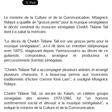
Le ministre de la Culture et de la Communication, Mbagnick
Ndiaye a qualifié de ’’grosse perte’’ pour la musique sénégalaise
le décès vendredi du musicien sénégalais Cheikh Tidiane Tall
dont il a salué la mémoire.
"Le décès de Cheikh Tidiane Tall est une grosse perte pour la
musique sénégalaise", a-t-il dit dans un entretien téléphonique
avec l’APS, réagissant depuis Yamoussoukro au décès de ce
guitariste, compositeur, arrangeur et producteur et
percussionniste (tumba) sénégalais.
"Cheikh Tidiane Tall a accompagné plusieurs artistes et arrangé
plusieurs chansons. Il a beaucoup permis aux musiciens
traditionnels d’éclore comme Kiné Lam", a souligné Mbagnick
Ndiaye.
Cheikh Tidiane Tall, un ancien du Xalam, un célèbre groupe
sénégalais des années 1970-1980, fut "un homme
extrêmement social et dévoué à la musique sénégalaise", a
indiqué le ministre de la Culture et de la Communication.