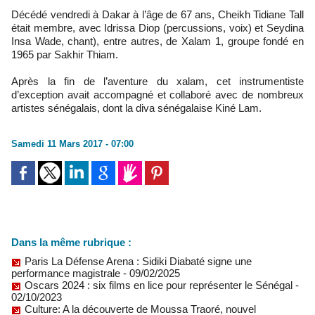
Décédé vendredi à Dakar à l’âge de 67 ans, Cheikh Tidiane Tall
était membre, avec Idrissa Diop (percussions, voix) et Seydina
Insa Wade, chant), entre autres, de Xalam 1, groupe fondé en
1965 par Sakhir Thiam.
Après la fin de l’aventure du xalam, cet instrumentiste
d’exception avait accompagné et collaboré avec de nombreux
artistes sénégalais, dont la diva sénégalaise Kiné Lam.
Samedi 11 Mars 2017 - 07:00
Dans la même rubrique :
Paris La Défense Arena : Sidiki Diabaté signe une
performance magistrale
- 09/02/2025
Oscars 2024 : six films en lice pour représenter le Sénégal
-
02/10/2023
Culture: A la découverte de Moussa Traoré, nouvel