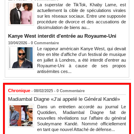
La superstar de TikTok, Khaby Lame, est
actuellement la cible de spéculations virales
sur les réseaux sociaux. Entre une supposée
procédure de divorce et des accusations de
dissimulation de biens au...
Kanye West interdit d'entrée au Royaume-Uni
10/04/2026 -
0
Commentaire
Le rappeur américain Kanye West, qui devait
être en tête d'affiche d'un festival de musique
en juillet à Londres, a été interdit d'entrer au
Royaume-Uni à cause de ses propos
antisémites ces...
Chronique
- 08/02/2025 -
0
Commentaire
Madiambal Diagne «J'ai appelé le Général Kandé»
Dans un entretien accordé au journal Le
Quotidien, Madiambal Diagne fait de
nouvelles révélations sur l'affaire du général
Souleymane Kandé. Nommé officiellement
en tant que nouvel Attaché de défense...