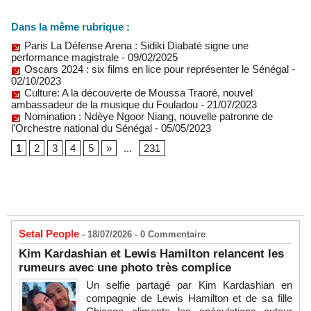
Dans la même rubrique :
Paris La Défense Arena : Sidiki Diabaté signe une
performance magistrale
- 09/02/2025
Oscars 2024 : six films en lice pour représenter le Sénégal
-
02/10/2023
Culture: A la découverte de Moussa Traoré, nouvel
ambassadeur de la musique du Fouladou
- 21/07/2023
Nomination : Ndèye Ngoor Niang, nouvelle patronne de
l'Orchestre national du Sénégal
- 05/05/2023
1
2
3
4
5
»
...
231
Setal People
- 18/07/2026 -
0
Commentaire
Kim Kardashian et Lewis Hamilton relancent les
rumeurs avec une photo très complice
Un selfie partagé par Kim Kardashian en
compagnie de Lewis Hamilton et de sa fille