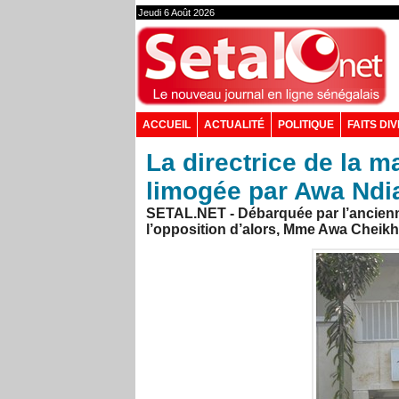
Jeudi 6 Août 2026
ACCUEIL
ACTUALITÉ
POLITIQUE
FAITS DI
La directrice de la 
limogée par Awa Ndi
SETAL.NET - Débarquée par l’ancienne 
l’opposition d’alors, Mme Awa Cheikh 