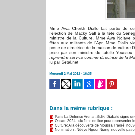
Mme Awa Cheikh Diallo fait partie de ce
l’élection de Macky Sall à la tête du Séné
ministre de la Culture, Mme Awa Ndiaye po
fêtes aux militants de l’Apr, Mme Diallo vi
poste de directrice de la maison de culture
prise par son ministre de tutelle Youssou
reprendre service comme directrice de la Ma
lu par Setal.net.
Mercredi 2 Mai 2012 - 16:35
Dans la même rubrique :
Paris La Défense Arena : Sidiki Diabaté signe u
Oscars 2024 : six films en lice pour représenter 
Culture: A la découverte de Moussa Traoré, nou
Nomination : Ndèye Ngoor Niang, nouvelle patron