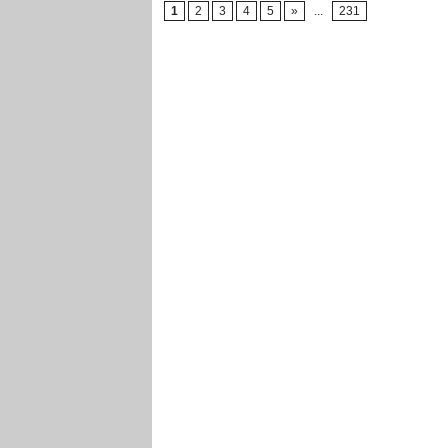
1
2
3
4
5
»
...
231