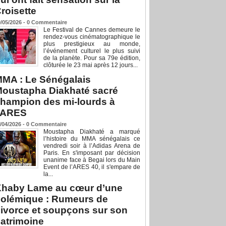
roisette
/05/2026 -
0
Commentaire
Le Festival de Cannes demeure le
rendez-vous cinématographique le
plus prestigieux au monde,
l’événement culturel le plus suivi
de la planète. Pour sa 79e édition,
clôturée le 23 mai après 12 jours...
MA : Le Sénégalais
oustapha Diakhaté sacré
hampion des mi-lourds à
’ARES
/04/2026 -
0
Commentaire
Moustapha Diakhaté a marqué
l’histoire du MMA sénégalais ce
vendredi soir à l’Adidas Arena de
Paris. En s'imposant par décision
unanime face à Begai lors du Main
Event de l’ARES 40, il s'empare de
la...
haby Lame au cœur d’une
olémique : Rumeurs de
ivorce et soupçons sur son
atrimoine