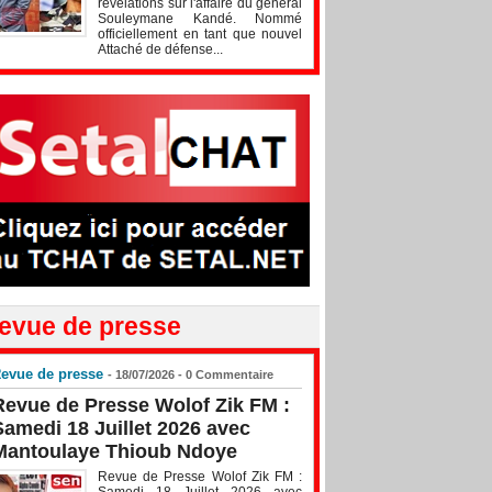
révélations sur l'affaire du général
Souleymane Kandé. Nommé
officiellement en tant que nouvel
Attaché de défense...
evue de presse
evue de presse
- 18/07/2026 -
0
Commentaire
Revue de Presse Wolof Zik FM :
Samedi 18 Juillet 2026 avec
Mantoulaye Thioub Ndoye
Revue de Presse Wolof Zik FM :
Samedi 18 Juillet 2026 avec