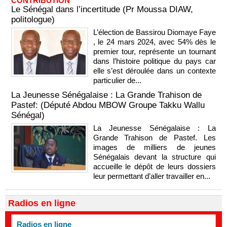
CONTRIBUTION
Le Sénégal dans l’incertitude (Pr Moussa DIAW,
politologue)
L’élection de Bassirou Diomaye Faye
, le 24 mars 2024, avec 54% dès le
premier tour, représente un tournant
dans l’histoire politique du pays car
elle s’est déroulée dans un contexte
particulier de...
La Jeunesse Sénégalaise : La Grande Trahison de
Pastef: (Député Abdou MBOW Groupe Takku Wallu
Sénégal)
La Jeunesse Sénégalaise : La
Grande Trahison de Pastef. Les
images de milliers de jeunes
Sénégalais devant la structure qui
accueille le dépôt de leurs dossiers
leur permettant d’aller travailler en...
Radios en ligne
Radios en ligne