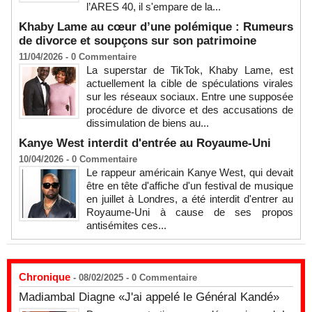
l’ARES 40, il s'empare de la...
Khaby Lame au cœur d’une polémique : Rumeurs
de divorce et soupçons sur son patrimoine
11/04/2026 -
0
Commentaire
La superstar de TikTok, Khaby Lame, est
actuellement la cible de spéculations virales
sur les réseaux sociaux. Entre une supposée
procédure de divorce et des accusations de
dissimulation de biens au...
Kanye West interdit d'entrée au Royaume-Uni
10/04/2026 -
0
Commentaire
Le rappeur américain Kanye West, qui devait
être en tête d'affiche d'un festival de musique
en juillet à Londres, a été interdit d'entrer au
Royaume-Uni à cause de ses propos
antisémites ces...
Chronique
- 08/02/2025 -
0
Commentaire
Madiambal Diagne «J'ai appelé le Général Kandé»