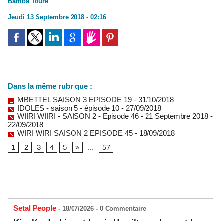
Bamba Toure
Jeudi 13 Septembre 2018 - 02:16
Dans la même rubrique :
MBETTEL SAISON 3 EPISODE 19
- 31/10/2018
IDOLES - saison 5 - épisode 10
- 27/09/2018
WIIRI WIIRI - SAISON 2 - Episode 46 - 21 Septembre 2018
-
22/09/2018
WIRI WIRI SAISON 2 EPISODE 45
- 18/09/2018
1
2
3
4
5
»
...
57
Setal People
- 18/07/2026 -
0
Commentaire