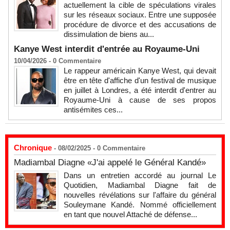
actuellement la cible de spéculations virales
sur les réseaux sociaux. Entre une supposée
procédure de divorce et des accusations de
dissimulation de biens au...
Kanye West interdit d'entrée au Royaume-Uni
10/04/2026 -
0
Commentaire
Le rappeur américain Kanye West, qui devait
être en tête d'affiche d'un festival de musique
en juillet à Londres, a été interdit d'entrer au
Royaume-Uni à cause de ses propos
antisémites ces...
Chronique
- 08/02/2025 -
0
Commentaire
Madiambal Diagne «J'ai appelé le Général Kandé»
Dans un entretien accordé au journal Le
Quotidien, Madiambal Diagne fait de
nouvelles révélations sur l'affaire du général
Souleymane Kandé. Nommé officiellement
en tant que nouvel Attaché de défense...