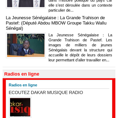
dans l’histoire politique du pays car
elle s’est déroulée dans un contexte
particulier de...
La Jeunesse Sénégalaise : La Grande Trahison de
Pastef: (Député Abdou MBOW Groupe Takku Wallu
Sénégal)
La Jeunesse Sénégalaise : La
Grande Trahison de Pastef. Les
images de milliers de jeunes
Sénégalais devant la structure qui
accueille le dépôt de leurs dossiers
leur permettant d’aller travailler en...
Radios en ligne
Radios en ligne
ECOUTEZ DAKAR MUSIQUE RADIO