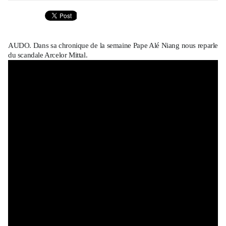
AUDO. Dans sa chronique de la semaine Pape Alé Niang nous reparle
du scandale Arcelor Mittal.