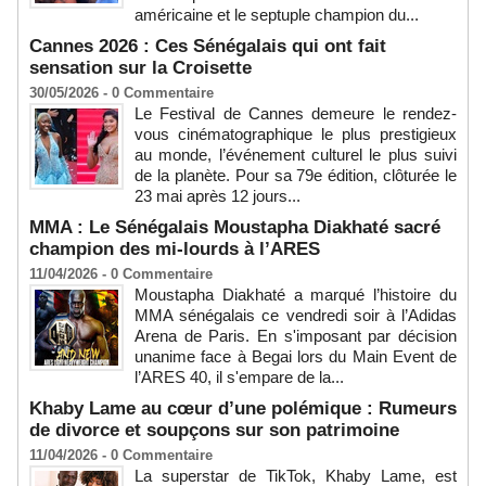
américaine et le septuple champion du...
Cannes 2026 : Ces Sénégalais qui ont fait
sensation sur la Croisette
30/05/2026 -
0
Commentaire
Le Festival de Cannes demeure le rendez-
vous cinématographique le plus prestigieux
au monde, l’événement culturel le plus suivi
de la planète. Pour sa 79e édition, clôturée le
23 mai après 12 jours...
MMA : Le Sénégalais Moustapha Diakhaté sacré
champion des mi-lourds à l’ARES
11/04/2026 -
0
Commentaire
Moustapha Diakhaté a marqué l’histoire du
MMA sénégalais ce vendredi soir à l’Adidas
Arena de Paris. En s'imposant par décision
unanime face à Begai lors du Main Event de
l’ARES 40, il s'empare de la...
Khaby Lame au cœur d’une polémique : Rumeurs
de divorce et soupçons sur son patrimoine
11/04/2026 -
0
Commentaire
La superstar de TikTok, Khaby Lame, est